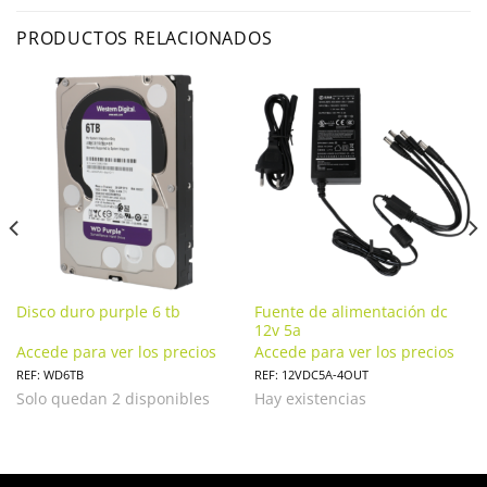
PRODUCTOS RELACIONADOS
Disco duro purple 6 tb
Fuente de alimentación dc
12v 5a
Accede para ver los precios
Accede para ver los precios
REF: WD6TB
REF: 12VDC5A-4OUT
Solo quedan 2 disponibles
Hay existencias