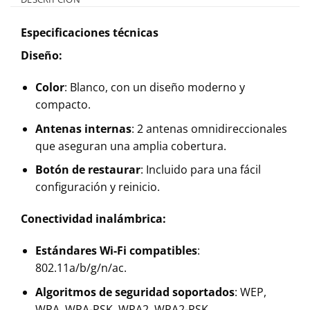
Especificaciones técnicas
Diseño:
Color
: Blanco, con un diseño moderno y
compacto.
Antenas internas
: 2 antenas omnidireccionales
que aseguran una amplia cobertura.
Botón de restaurar
: Incluido para una fácil
configuración y reinicio.
Conectividad inalámbrica:
Estándares Wi-Fi compatibles
:
802.11a/b/g/n/ac.
Algoritmos de seguridad soportados
: WEP,
WPA, WPA-PSK, WPA2, WPA2-PSK,