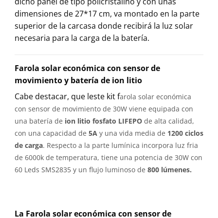
dicho panel de tipo policristalino y con unas
dimensiones de 27*17 cm, va montado en la parte
superior de la carcasa donde recibirá la luz solar
necesaria para la carga de la batería.
Farola solar económica con sensor de
movimiento y batería de ion litio
Cabe destacar, que leste kit f
arola solar económica
con sensor de movimiento de 30W viene equipada con
una batería de
ion litio
fosfato LIFEPO
de alta calidad,
con una capacidad de
5A
y una vida media de
1200 ciclos
de carga
. Respecto a la parte lumínica incorpora luz fria
de 6000k de temperatura, tiene una potencia de 30W con
60 Leds SMS2835 y un flujo luminoso de
800 lúmenes.
La Farola solar económica con sensor de