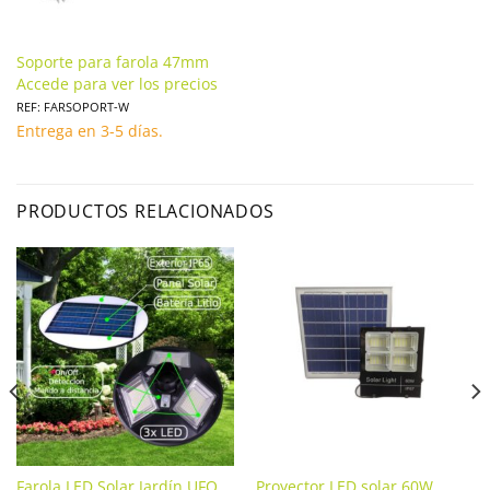
Soporte para farola 47mm
Accede para ver los precios
REF: FARSOPORT-W
Entrega en 3-5 días.
PRODUCTOS RELACIONADOS
Farola LED Solar Jardín UFO
Proyector LED solar 60W