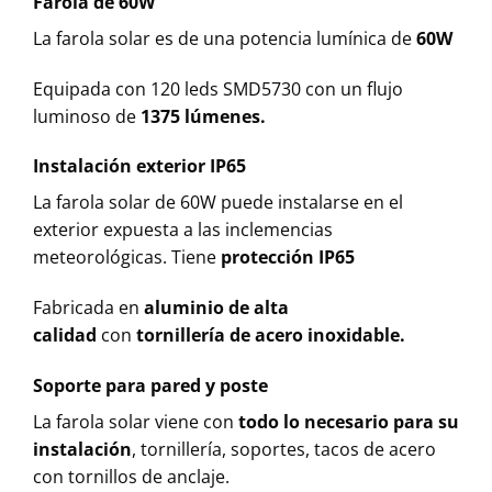
Farola de 60W
La farola solar es de una potencia lumínica de
60W
Equipada con 120 leds SMD5730 con un flujo
luminoso de
1375 lúmenes.
Instalación exterior IP65
La farola solar de 60W puede instalarse en el
exterior expuesta a las inclemencias
meteorológicas. Tiene
protección IP65
Fabricada en
aluminio de alta
calidad
con
tornillería de acero inoxidable.
Soporte para pared y poste
La farola solar viene con
todo lo necesario para su
instalación
, tornillería, soportes, tacos de acero
con tornillos de anclaje.