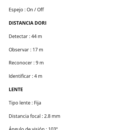
Espejo : On / Off
DISTANCIA DORI
Detectar : 44 m
Observar : 17 m
Reconocer : 9 m
Identificar : 4 m
LENTE
Tipo lente : Fija
Distancia focal : 2.8 mm
Ángulo de visión : 103º