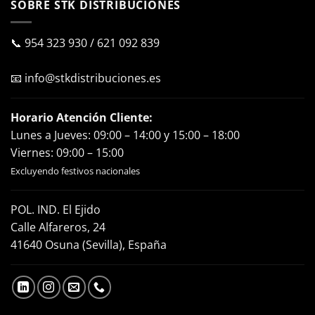
SOBRE STK DISTRIBUCIONES
📞
954 323 930
/
621 092 839
📧
info@stkdistribuciones.es
Horario Atención Cliente:
Lunes a Jueves: 09:00 – 14:00 y 15:00 – 18:00
Viernes: 09:00 – 15:00
Excluyendo festivos nacionales
POL. IND. El Ejido
Calle Alfareros, 24
41640 Osuna (Sevilla), España