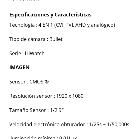
Especificaciones y Características
Tecnología : 4 EN 1 (CVI, TVI, AHD y analógico)
Tipo de cámara : Bullet
Serie : HiWatch
IMAGEN
Sensor : CMOS ®
Resolución sensor : 1920 x 1080
Tamaño Sensor : 1/2.9″
Velocidad electrónica obturador : 1/25s ~ 1/50,000s
Iluminación mínima : 0.01Lux