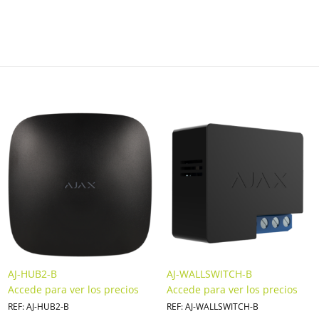
AJ-HUB2-B
AJ-WALLSWITCH-B
Accede para ver los precios
Accede para ver los precios
REF: AJ-HUB2-B
REF: AJ-WALLSWITCH-B