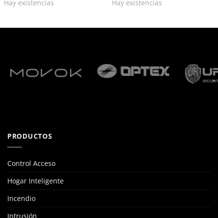
Hay existencias
Hay existencias
PRODUCTOS
Control Acceso
Hogar Inteligente
Incendio
Intrusión