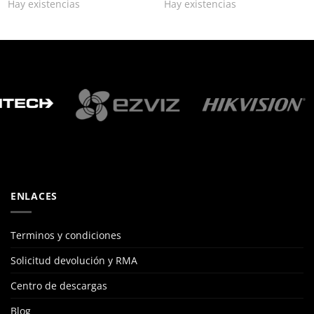
Hay existencias
Hay existencias
ENLACES
Terminos y condiciones
Solicitud devolución y RMA
Centro de descargas
Blog