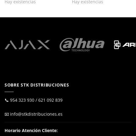
Hay existencias
Hay existencias
SOBRE STK DISTRIBUCIONES
📞
954 323 930
/
621 092 839
📧
info@stkdistribuciones.es
Horario Atención Cliente: