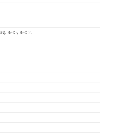
G), ReX y ReX 2.