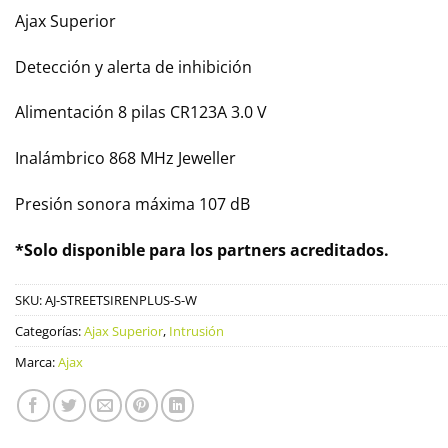
Ajax Superior
Detección y alerta de inhibición
Alimentación 8 pilas CR123A 3.0 V
Inalámbrico 868 MHz Jeweller
Presión sonora máxima 107 dB
*Solo disponible para los partners acreditados.
SKU:
AJ-STREETSIRENPLUS-S-W
Categorías:
Ajax Superior
,
Intrusión
Marca:
Ajax