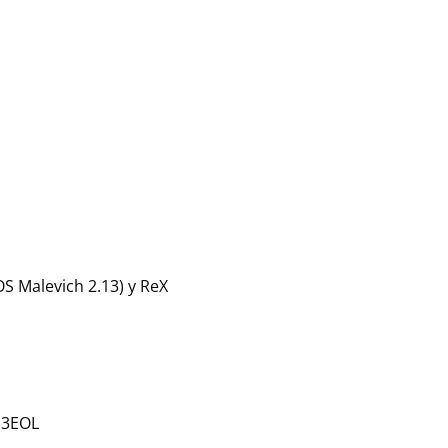
OS Malevich 2.13) y ReX
/ 3EOL