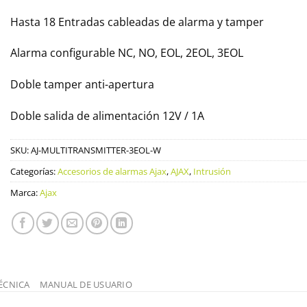
Hasta 18 Entradas cableadas de alarma y tamper
Alarma configurable NC, NO, EOL, 2EOL, 3EOL
Doble tamper anti-apertura
Doble salida de alimentación 12V / 1A
SKU:
AJ-MULTITRANSMITTER-3EOL-W
Categorías:
Accesorios de alarmas Ajax
,
AJAX
,
Intrusión
Marca:
Ajax
ÉCNICA
MANUAL DE USUARIO