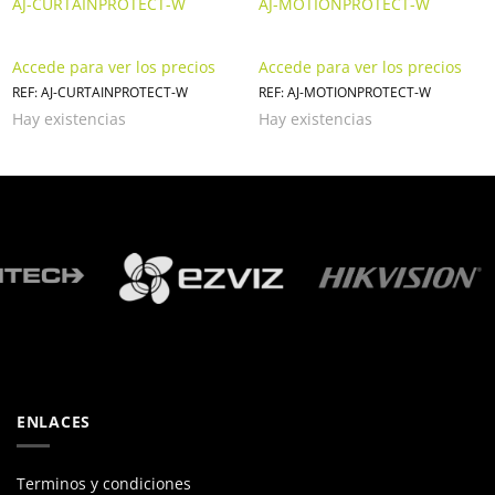
AJ-CURTAINPROTECT-W
AJ-MOTIONPROTECT-W
Accede para ver los precios
Accede para ver los precios
REF: AJ-CURTAINPROTECT-W
REF: AJ-MOTIONPROTECT-W
Hay existencias
Hay existencias
ENLACES
Terminos y condiciones