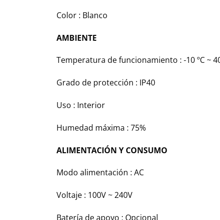
Color : Blanco
AMBIENTE
Temperatura de funcionamiento : -10 ºC ~ 4
Grado de protección : IP40
Uso : Interior
Humedad máxima : 75%
ALIMENTACIÓN Y CONSUMO
Modo alimentación : AC
Voltaje : 100V ~ 240V
Batería de apoyo : Opcional