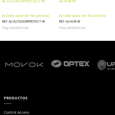
AJ-OUTDOORPROTECT-W
AJ-HUB-W
Accede para ver los precios
Accede para ver los precios
REF: AJ-OUTDOORPROTECT-W
REF: AJ-HUB-W
Hay existencias
Hay existencias
PRODUCTOS
Control Acceso