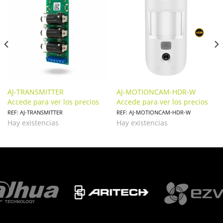
AJ-TRANSMITTER
AJ-MOTIONCAM-HDR-W
Accede para ver los precios
Accede para ver los precios
REF: AJ-TRANSMITTER
REF: AJ-MOTIONCAM-HDR-W
Hay existencias
Hay existencias