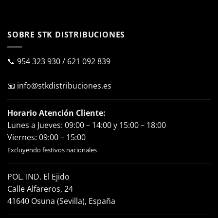
SOBRE STK DISTRIBUCIONES
📞
954 323 930
/
621 092 839
📧
info@stkdistribuciones.es
Horario Atención Cliente:
Lunes a Jueves: 09:00 – 14:00 y 15:00 – 18:00
Viernes: 09:00 – 15:00
Excluyendo festivos nacionales
POL. IND. El Ejido
Calle Alfareros, 24
41640 Osuna (Sevilla), España