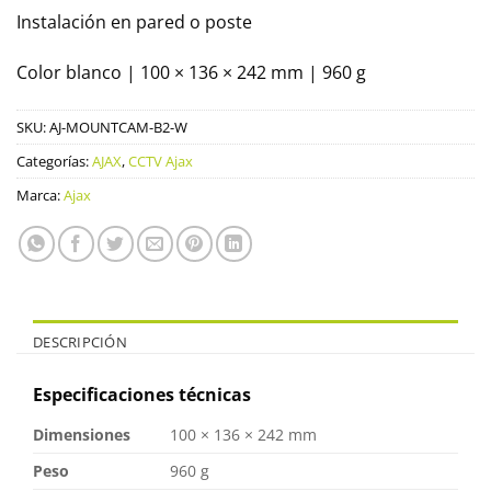
Instalación en pared o poste
Color blanco | 100 × 136 × 242 mm | 960 g
SKU:
AJ-MOUNTCAM-B2-W
Categorías:
AJAX
,
CCTV Ajax
Marca:
Ajax
DESCRIPCIÓN
Especificaciones técnicas
Dimensiones
100 × 136 × 242 mm
Peso
960 g