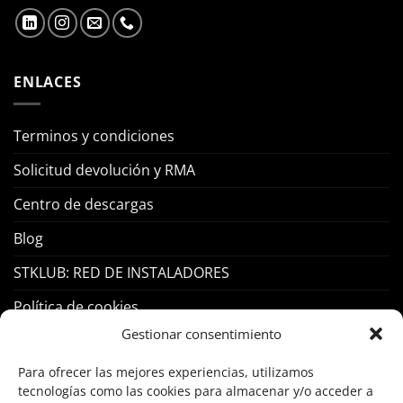
ENLACES
Terminos y condiciones
Solicitud devolución y RMA
Centro de descargas
Blog
STKLUB: RED DE INSTALADORES
Política de cookies
Gestionar consentimiento
PRODUCTOS
Para ofrecer las mejores experiencias, utilizamos
tecnologías como las cookies para almacenar y/o acceder a