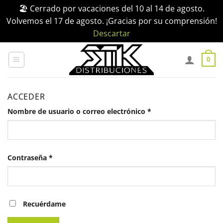
🏖️ Cerrado por vacaciones del 10 al 14 de agosto.
Volvemos el 17 de agosto. ¡Gracias por su comprensión!
Descartar
Saltar
al
0
contenido
ACCEDER
Obligatorio
Nombre de usuario o correo electrónico
*
Obligatorio
Contraseña
*
Recuérdame