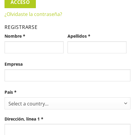
ACCESO
¿Olvidaste la contraseña?
REGISTRARSE
Nombre
*
Apellidos
*
Empresa
País
*
Select a country...
Dirección, línea 1
*