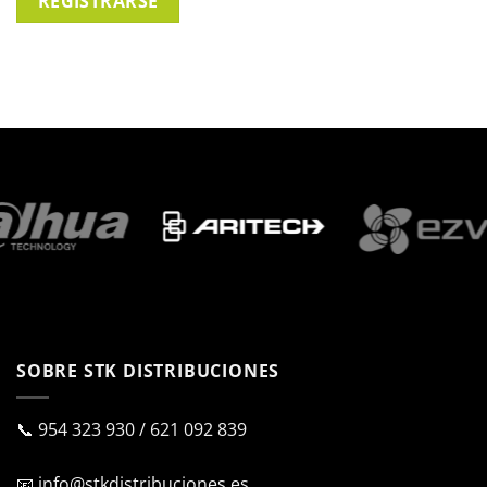
REGISTRARSE
SOBRE STK DISTRIBUCIONES
📞
954 323 930
/
621 092 839
📧
info@stkdistribuciones.es