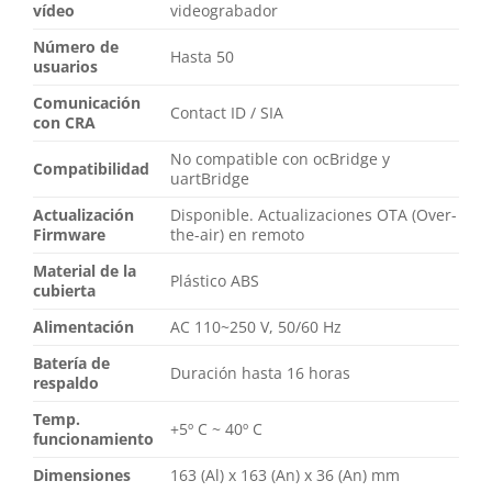
vídeo
videograbador
Número de
Hasta 50
usuarios
Comunicación
Contact ID / SIA
con CRA
No compatible con ocBridge y
Compatibilidad
uartBridge
Actualización
Disponible. Actualizaciones OTA (Over-
Firmware
the-air) en remoto
Material de la
Plástico ABS
cubierta
Alimentación
AC 110~250 V, 50/60 Hz
Batería de
Duración hasta 16 horas
respaldo
Temp.
+5º C ~ 40º C
funcionamiento
Dimensiones
163 (Al) x 163 (An) x 36 (An) mm