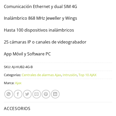
Comunicación Ethernet y dual SIM 4G
Inalámbrico 868 MHz Jeweller y Wings
Hasta 100 dispositivos inalámbricos
25 cámaras IP o canales de videograbador
App Móvil y Software PC
SKU:
AJ-HUB2-4G-B
Categorías:
Centrales de alarmas Ajax
,
Intrusión
,
Top 10 AJAX
Marca:
Ajax
ACCESORIOS