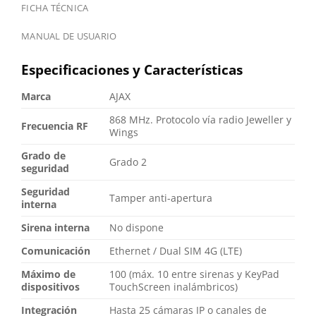
FICHA TÉCNICA
MANUAL DE USUARIO
Especificaciones y Características
Marca
AJAX
868 MHz. Protocolo vía radio Jeweller y
Frecuencia RF
Wings
Grado de
Grado 2
seguridad
Seguridad
Tamper anti-apertura
interna
Sirena interna
No dispone
Comunicación
Ethernet / Dual SIM 4G (LTE)
Máximo de
100 (máx. 10 entre sirenas y KeyPad
dispositivos
TouchScreen inalámbricos)
Integración
Hasta 25 cámaras IP o canales de