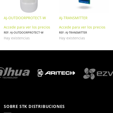
AJ-OUTDOORPROTECT-W
AJ-TRANSMITTER
Accede para ver los precios
Accede para ver los precios
REF: AJ-OUTDOORPROTECT-W
REF: AJ-TRANSMITTER
Hay existencias
Hay existencias
SOBRE STK DISTRIBUCIONES