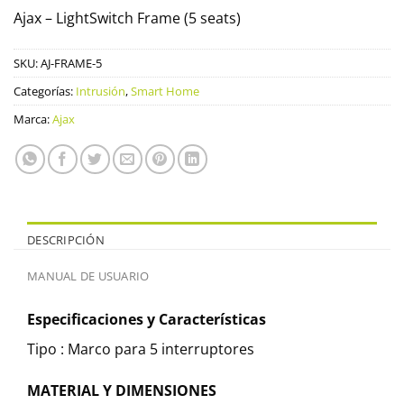
Ajax – LightSwitch Frame (5 seats)
SKU:
AJ-FRAME-5
Categorías:
Intrusión
,
Smart Home
Marca:
Ajax
DESCRIPCIÓN
MANUAL DE USUARIO
Especificaciones y Características
Tipo : Marco para 5 interruptores
MATERIAL Y DIMENSIONES