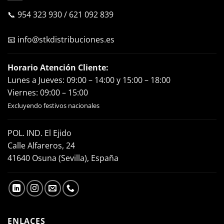
📞
954 323 930
/
621 092 839
📧
info@stkdistribuciones.es
Horario Atención Cliente:
Lunes a Jueves: 09:00 – 14:00 y 15:00 – 18:00
Viernes: 09:00 – 15:00
Excluyendo festivos nacionales
POL. IND. El Ejido
Calle Alfareros, 24
41640 Osuna (Sevilla), España
ENLACES