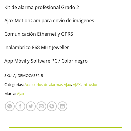
Kit de alarma profesional Grado 2
Ajax MotionCam para envío de imágenes
Comunicación Ethernet y GPRS
Inalámbrico 868 MHz Jeweller
App Móvil y Software PC / Color negro
SKU:
AJ-DEMOCASE2-B
Categorías:
Accesorios de alarmas Ajax
,
AJAX
,
Intrusión
Marca:
Ajax