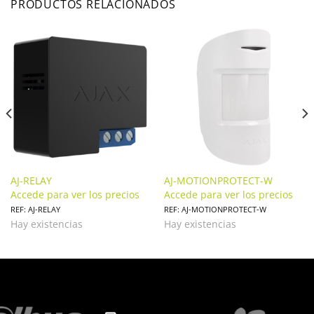
PRODUCTOS RELACIONADOS
AJ-RELAY
AJ-MOTIONPROTECT-W
Accede para ver los precios
Accede para ver los precios
REF: AJ-RELAY
REF: AJ-MOTIONPROTECT-W
Hay existencias
Hay existencias