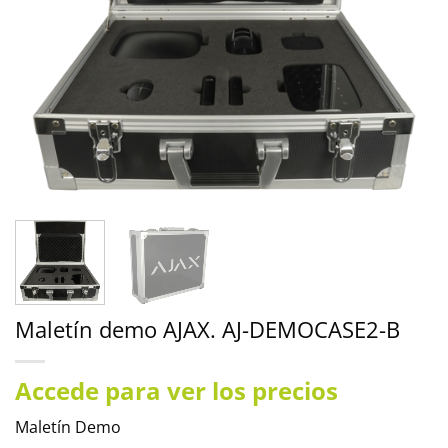
Maletín demo AJAX. AJ-DEMOCASE2-B
Accede para ver los precios
Maletín Demo