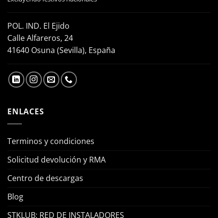
POL. IND. El Ejido
Calle Alfareros, 24
41640 Osuna (Sevilla), España
ENLACES
Terminos y condiciones
Solicitud devolución y RMA
Centro de descargas
Blog
STKLUB: RED DE INSTALADORES