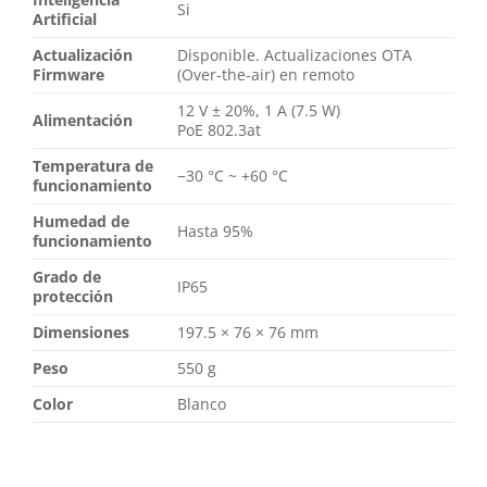
Si
Artificial
Actualización
Disponible. Actualizaciones OTA
Firmware
(Over-the-air) en remoto
12 V ± 20%, 1 А (7.5 W)
Alimentación
PoE 802.3at
Temperatura de
−30 °C ~ +60 °C
funcionamiento
Humedad de
Hasta 95%
funcionamiento
Grado de
IP65
protección
Dimensiones
197.5 × 76 × 76 mm
Peso
550 g
Color
Blanco