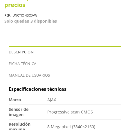
precios
REF: JUNCTIONBOX-W
Solo quedan 3 disponibles
DESCRIPCIÓN
FICHA TÉCNICA
MANUAL DE USUARIOS
Especificaciones técnicas
Marca
AJAX
Sensor de
Progressive scan CMOS
imagen
Resolución
8 Megapixel (3840×2160)
máxima