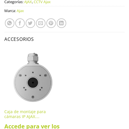
Categorías:
AJAX
,
CCTV Ajax
Marca:
Ajax
ACCESORIOS
Caja de montaje para
cámaras IP AJAX.
JUNCTIONBOX-W
Accede para ver los