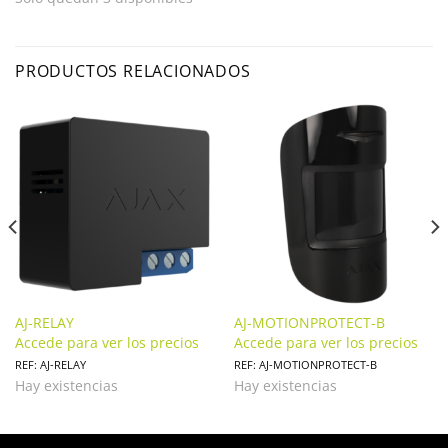
PRODUCTOS RELACIONADOS
AJ-RELAY
AJ-MOTIONPROTECT-B
Accede para ver los precios
Accede para ver los precios
REF: AJ-RELAY
REF: AJ-MOTIONPROTECT-B
Hay existencias
Hay existencias