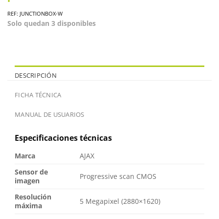
REF: JUNCTIONBOX-W
Solo quedan 3 disponibles
DESCRIPCIÓN
FICHA TÉCNICA
MANUAL DE USUARIOS
Especificaciones técnicas
Marca
AJAX
Sensor de
Progressive scan CMOS
imagen
Resolución
5 Megapixel (2880×1620)
máxima