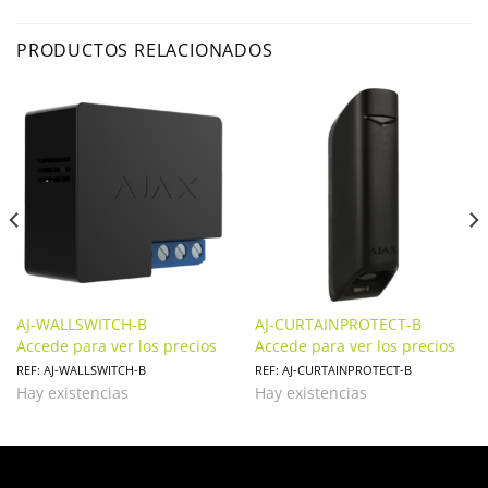
PRODUCTOS RELACIONADOS
AJ-WALLSWITCH-B
AJ-CURTAINPROTECT-B
Accede para ver los precios
Accede para ver los precios
REF: AJ-WALLSWITCH-B
REF: AJ-CURTAINPROTECT-B
Hay existencias
Hay existencias