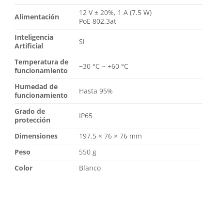
12 V ± 20%, 1 А (7.5 W)
Alimentación
PoE 802.3at
Inteligencia
Si
Artificial
Temperatura de
−30 °C ~ +60 °C
funcionamiento
Humedad de
Hasta 95%
funcionamiento
Grado de
IP65
protección
Dimensiones
197.5 × 76 × 76 mm
Peso
550 g
Color
Blanco