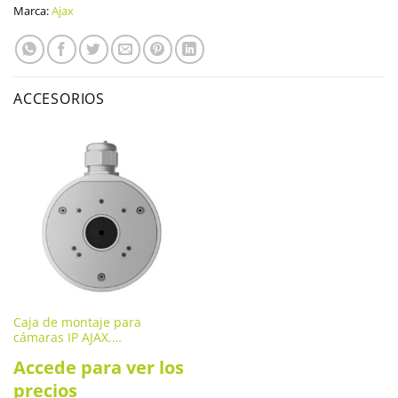
Marca:
Ajax
ACCESORIOS
Caja de montaje para
cámaras IP AJAX.
JUNCTIONBOX-W
Accede para ver los
precios