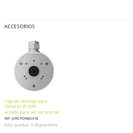
ACCESORIOS
Caja de montaje para
cámaras IP AJAX.
JUNCTIONBOX-W
Accede para ver los precios
REF: JUNCTIONBOX-W
Solo quedan 3 disponibles