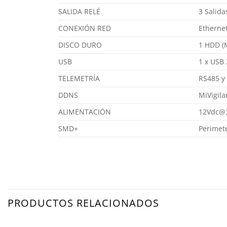
SALIDA RELÉ
3 Salida
CONEXIÓN RED
Etherne
DISCO DURO
1 HDD (
USB
1 x USB 
TELEMETRÍA
RS485 y
DDNS
MiVigila
ALIMENTACIÓN
12Vdc@
SMD+
Perimet
PRODUCTOS RELACIONADOS