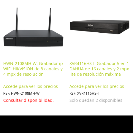
HWN-2108MH-W. Grabador ip
XVR4116HS-I. Grabador 5 en 1
WiFi HIKVISION de 8 canales y
DAHUA de 16 canales y 2 mpx
4 mpx de resolución
lite de resolución máxima
Accede para ver los precios
Accede para ver los precios
REF: HWN-2108MH-W
REF: XVR4116HS-I
Consultar disponibilidad.
Solo quedan 2 disponibles