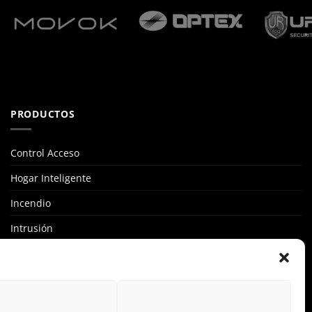
PRODUCTOS
Control Acceso
Hogar Inteligente
Incendio
Intrusión
Marcas
OFERTAS
Solar Fotovoltaicas