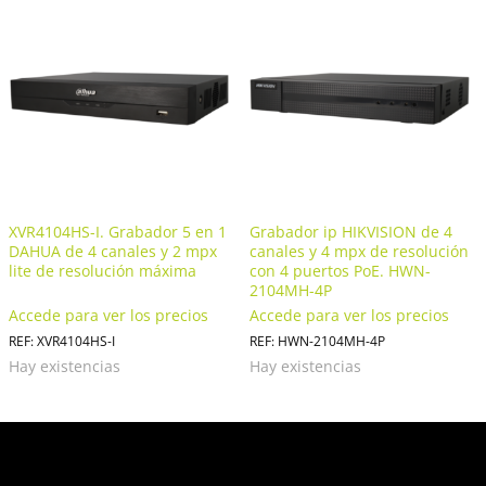
XVR4104HS-I. Grabador 5 en 1
Grabador ip HIKVISION de 4
DAHUA de 4 canales y 2 mpx
canales y 4 mpx de resolución
lite de resolución máxima
con 4 puertos PoE. HWN-
2104MH-4P
Accede para ver los precios
Accede para ver los precios
REF: XVR4104HS-I
REF: HWN-2104MH-4P
Hay existencias
Hay existencias