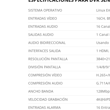
SISTEMA OPERATIVO
Linux 
ENTRADAS VÍDEO
16CH, BN
ENTRADAS AUDIO
16 Cana
SALIDAS AUDIO
1 Canal
AUDIO BIDIRECCIONAL
Usando l
INTERFACES SALIDA
1 HDMI,
RESOLUCIÓN PANTALLA
3840×21
DIVISIÓN PANTALLA
1/4/8/9/
COMPRESIÓN VÍDEO
H.265+/
COMPRESIÓN AUDIO
G.711A/
ANCHO BANDA
128Mbps
VELOCIDAD GRABACIÓN
4K@6IPS
ENTRADAS ALARMA
16 Entr