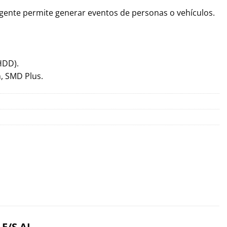
igente permite generar eventos de personas o vehículos.
HDD).
, SMD Plus.
E/S AI