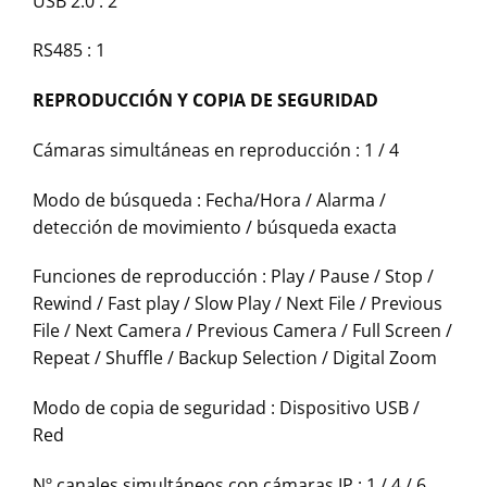
USB 2.0 : 2
RS485 : 1
REPRODUCCIÓN Y COPIA DE SEGURIDAD
Cámaras simultáneas en reproducción : 1 / 4
Modo de búsqueda : Fecha/Hora / Alarma /
detección de movimiento / búsqueda exacta
Funciones de reproducción : Play / Pause / Stop /
Rewind / Fast play / Slow Play / Next File / Previous
File / Next Camera / Previous Camera / Full Screen /
Repeat / Shuffle / Backup Selection / Digital Zoom
Modo de copia de seguridad : Dispositivo USB /
Red
Nº canales simultáneos con cámaras IP : 1 / 4 / 6