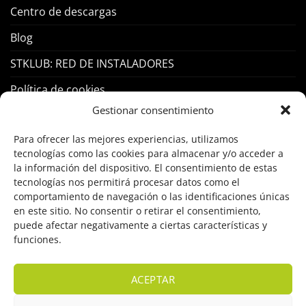
Centro de descargas
Blog
STKLUB: RED DE INSTALADORES
Política de cookies
Gestionar consentimiento
PRODUCTOS
Para ofrecer las mejores experiencias, utilizamos
tecnologías como las cookies para almacenar y/o acceder a
Control Acceso
la información del dispositivo. El consentimiento de estas
tecnologías nos permitirá procesar datos como el
Hogar Inteligente
comportamiento de navegación o las identificaciones únicas
en este sitio. No consentir o retirar el consentimiento,
Incendio
puede afectar negativamente a ciertas características y
funciones.
Intrusión
Marcas
ACEPTAR
OFERTAS