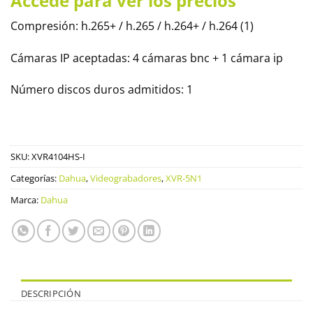
Accede para ver los precios
Compresión: h.265+ / h.265 / h.264+ / h.264 (1)
Cámaras IP aceptadas: 4 cámaras bnc + 1 cámara ip
Número discos duros admitidos: 1
SKU:
XVR4104HS-I
Categorías:
Dahua
,
Videograbadores
,
XVR-5N1
Marca:
Dahua
DESCRIPCIÓN