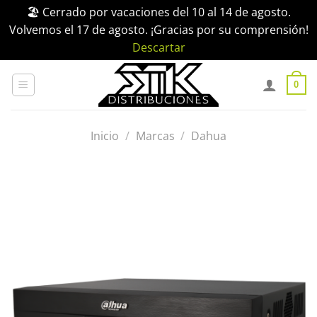
🏖️ Cerrado por vacaciones del 10 al 14 de agosto.
Volvemos el 17 de agosto. ¡Gracias por su comprensión!
Descartar
Saltar
al
0
contenido
Inicio
/
Marcas
/
Dahua