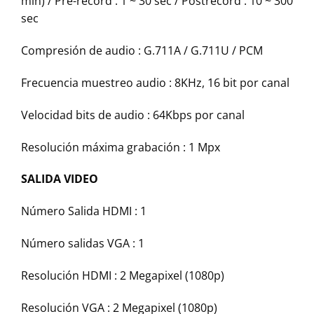
min) / Pre-record : 1 ~ 30 sec / Postrecord : 10 ~ 300
sec
Compresión de audio : G.711A / G.711U / PCM
Frecuencia muestreo audio : 8KHz, 16 bit por canal
Velocidad bits de audio : 64Kbps por canal
Resolución máxima grabación : 1 Mpx
SALIDA VIDEO
Número Salida HDMI : 1
Número salidas VGA : 1
Resolución HDMI : 2 Megapixel (1080p)
Resolución VGA : 2 Megapixel (1080p)