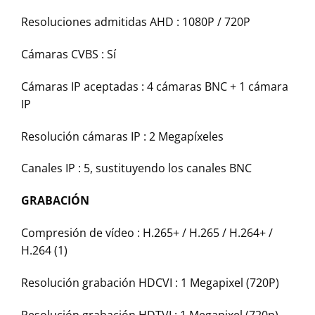
Resoluciones admitidas AHD : 1080P / 720P
Cámaras CVBS : Sí
Cámaras IP aceptadas : 4 cámaras BNC + 1 cámara
IP
Resolución cámaras IP : 2 Megapíxeles
Canales IP : 5, sustituyendo los canales BNC
GRABACIÓN
Compresión de vídeo : H.265+ / H.265 / H.264+ /
H.264 (1)
Resolución grabación HDCVI : 1 Megapixel (720P)
Resolución grabación HDTVI : 1 Megapixel (720p)