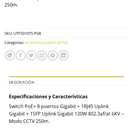
250m.
SKU:
UTP3310TS-PSB
Categorías:
Accesorios
,
Switch & PoE
DESCRIPCIÓN
Especificaciones y Características
Switch PoE+ 8 puertos Gigabit + 1RJ45 Uplink
Gigabit + 1SFP Uplink Gigabit 120W 802.3af/at 6KV –
Modo CCTV 250m.