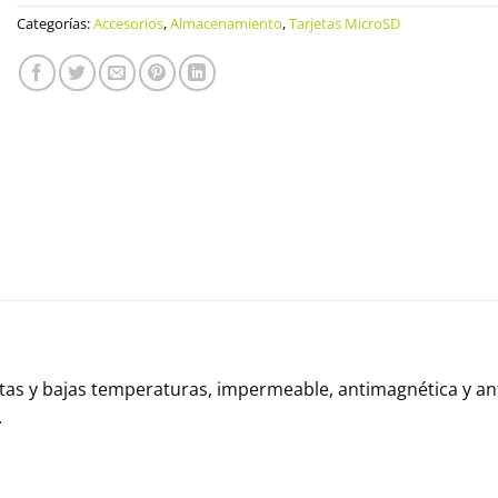
Categorías:
Accesorios
,
Almacenamiento
,
Tarjetas MicroSD
altas y bajas temperaturas, impermeable, antimagnética y an
.