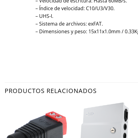
– Velocidad de escritura: Hasta 60MB/s.
– Índice de velocidad: C10/U3/V30.
– UHS-I.
– Sistema de archivos: exFAT.
– Dimensiones y peso: 15x11x1.0mm / 0.33K
PRODUCTOS RELACIONADOS