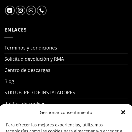
ENLACES
Terminos y condiciones
Solicitud devolución y RMA
Centro de descargas
Blog
STKLUB: RED DE INSTALADORES
Política de cookies
Gestionar consentimiento
PRODUCTOS
Para ofrecer las mejores experiencias, utilizamos
tecnologías como las cookies para almacenar y/o acceder a