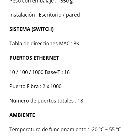
Peso con embalaje : 1550 g
Instalación : Escritorio / pared
SISTEMA (SWITCH)
Tabla de direcciones MAC : 8K
PUERTOS ETHERNET
10 / 100 / 1000 Base-T : 16
Puerto Fibra : 2 x 1000
Número de puertos totales : 18
AMBIENTE
Temperatura de funcionamiento : -20 ºC ~ 55 ºC