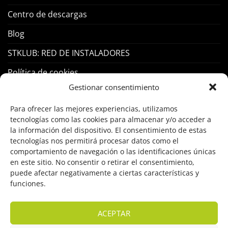
Centro de descargas
Blog
STKLUB: RED DE INSTALADORES
Política de cookies
Gestionar consentimiento
PRODUCTOS
Para ofrecer las mejores experiencias, utilizamos
tecnologías como las cookies para almacenar y/o acceder a
la información del dispositivo. El consentimiento de estas
Control Acceso
tecnologías nos permitirá procesar datos como el
Hogar Inteligente
comportamiento de navegación o las identificaciones únicas
en este sitio. No consentir o retirar el consentimiento,
Incendio
puede afectar negativamente a ciertas características y
funciones.
Intrusión
Marcas
ACEPTAR
OFERTAS