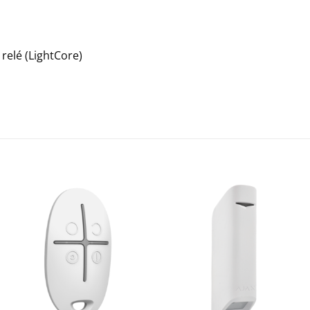
relé (LightCore)