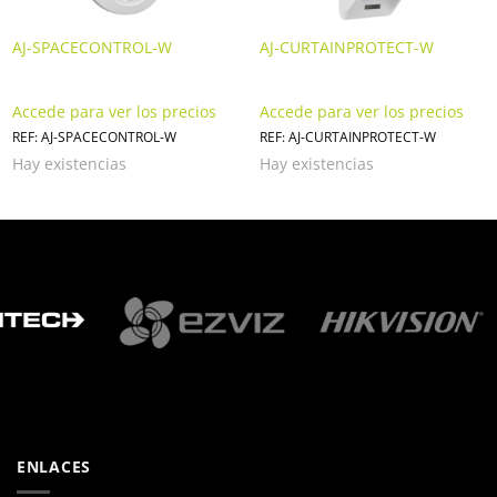
AJ-SPACECONTROL-W
AJ-CURTAINPROTECT-W
Accede para ver los precios
Accede para ver los precios
REF: AJ-SPACECONTROL-W
REF: AJ-CURTAINPROTECT-W
Hay existencias
Hay existencias
ENLACES