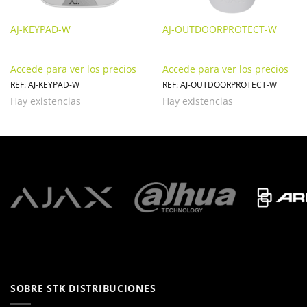
AJ-KEYPAD-W
AJ-OUTDOORPROTECT-W
Accede para ver los precios
Accede para ver los precios
REF: AJ-KEYPAD-W
REF: AJ-OUTDOORPROTECT-W
Hay existencias
Hay existencias
SOBRE STK DISTRIBUCIONES