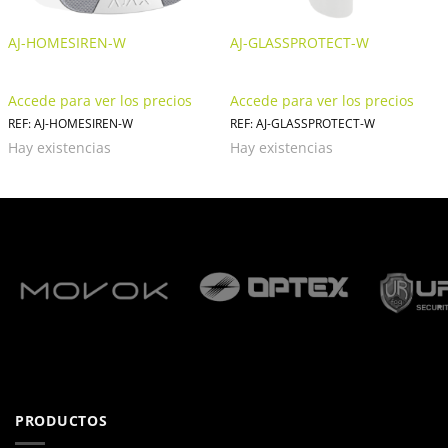
AJ-HOMESIREN-W
AJ-GLASSPROTECT-W
Accede para ver los precios
Accede para ver los precios
REF: AJ-HOMESIREN-W
REF: AJ-GLASSPROTECT-W
Hay existencias
Hay existencias
PRODUCTOS