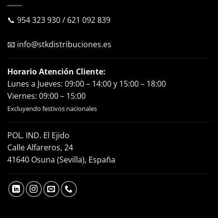
📞
954 323 930
/
621 092 839
📧
info@stkdistribuciones.es
Horario Atención Cliente:
Lunes a Jueves: 09:00 – 14:00 y 15:00 – 18:00
Viernes: 09:00 – 15:00
Excluyendo festivos nacionales
POL. IND. El Ejido
Calle Alfareros, 24
41640 Osuna (Sevilla), España