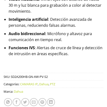
30 m y luz blanca para grabación a color al detectar
movimiento.
Inteligencia artificial
: Detección avanzada de
personas, reduciendo falsas alarmas.
Audio bidireccional
: Micrófono y altavoz para
comunicación en tiempo real.
Funciones IVS
: Alertas de cruce de línea y detección
de intrusión en áreas específicas.
SKU:
SD2A200HB-GN-AW-PV-S2
Categorías:
CAMARAS IP
,
Dahua
,
PTZ
Marca:
Dahua