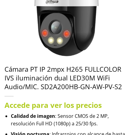
Cámara PT IP 2mpx H265 FULLCOLOR
IVS iluminación dual LED30M WiFi
Audio/MIC. SD2A200HB-GN-AW-PV-S2
Accede para ver los precios
Calidad de imagen
: Sensor CMOS de 2 MP,
resolución Full HD (1080p) a 25/30 fps.
Visión nocturna
: Infrarrojos con alcance de hasta