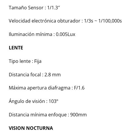
Tamaño Sensor :
1/1.3″
Velocidad electrónica obturador :
1/3s ~ 1/100,000s
Iluminación mínima :
0.005Lux
LENTE
Tipo lente :
Fija
Distancia focal :
2.8 mm
Máxima apertura diafragma :
F/1.6
Ángulo de visión :
103º
Distancia mínima enfoque :
900mm
VISION NOCTURNA