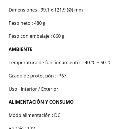
Dimensiones :
99.1 x 121.9 (Ø) mm
Peso neto :
480 g
Peso con embalaje :
660 g
AMBIENTE
Temperatura de funcionamiento :
-40 ºC ~ 60 ºC
Grado de protección :
IP67
Uso :
Interior / Exterior
ALIMENTACIÓN Y CONSUMO
Modo alimentación :
DC
Voltaje :
12V