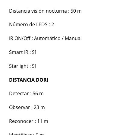
Distancia visión nocturna :
50 m
Número de LEDS :
2
IR ON/Off :
Automático / Manual
Smart IR :
Sí
Starlight :
Sí
DISTANCIA DORI
Detectar :
56 m
Observar :
23 m
Reconocer :
11 m
Identificar :
6 m