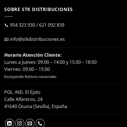
SOBRE STK DISTRIBUCIONES
📞
954 323 930
/
621 092 839
📧
info@stkdistribuciones.es
Horario Atención Cliente:
Lunes a Jueves: 09:00 – 14:00 y 15:00 – 18:00
Viernes: 09:00 – 15:00
Excluyendo festivos nacionales
POL. IND. El Ejido
Calle Alfareros, 24
41640 Osuna (Sevilla), España