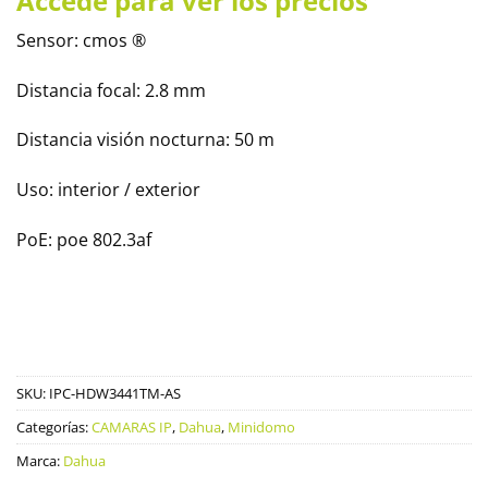
Accede para ver los precios
Sensor: cmos ®
Distancia focal: 2.8 mm
Distancia visión nocturna: 50 m
Uso: interior / exterior
PoE: poe 802.3af
SKU:
IPC-HDW3441TM-AS
Categorías:
CAMARAS IP
,
Dahua
,
Minidomo
Marca:
Dahua