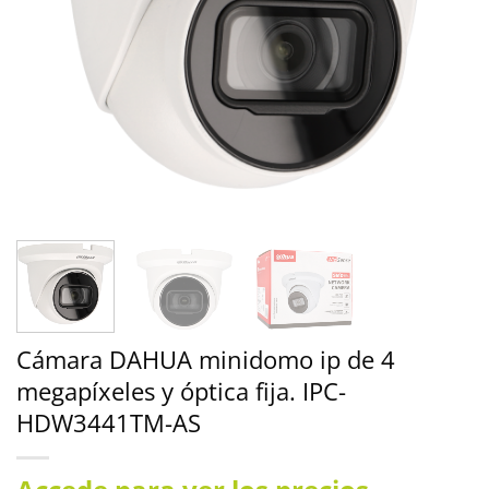
Cámara DAHUA minidomo ip de 4
megapíxeles y óptica fija. IPC-
HDW3441TM-AS