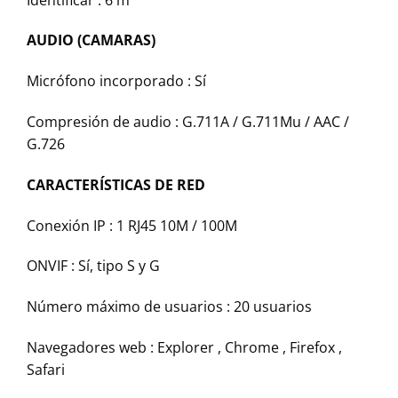
AUDIO (CAMARAS)
Micrófono incorporado :
Sí
Compresión de audio :
G.711A / G.711Mu / AAC /
G.726
CARACTERÍSTICAS DE RED
Conexión IP :
1 RJ45 10M / 100M
ONVIF :
Sí, tipo S y G
Número máximo de usuarios :
20 usuarios
Navegadores web :
Explorer , Chrome , Firefox ,
Safari