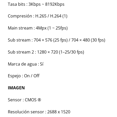
Tasa bits :
3Kbps ~ 8192Kbps
Compresión :
H.265 / H.264 (1)
Main stream :
4Mpx (1 ~ 25fps)
Sub stream :
704 × 576 (25 fps) / 704 × 480 (30 fps)
Sub stream 2 :
1280 × 720 (1–25/30 fps)
Marca de agua :
Sí
Espejo :
On / Off
IMAGEN
Sensor :
CMOS ®
Resolución sensor :
2688 x 1520