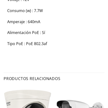
Consumo (w) :
7.7W
Amperaje :
640mA
Alimentación PoE :
Sí
Tipo PoE :
PoE 802.3af
PRODUCTOS RELACIONADOS