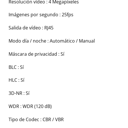
Resolución vídeo :
4 Megapíxeles
Imágenes por segundo :
25fps
Salida de vídeo :
RJ45
Modo día / noche :
Automático / Manual
Máscara de privacidad :
Sí
BLC :
Sí
HLC :
Sí
3D-NR :
Sí
WDR :
WDR (120 dB)
Tipo de Codec :
CBR / VBR