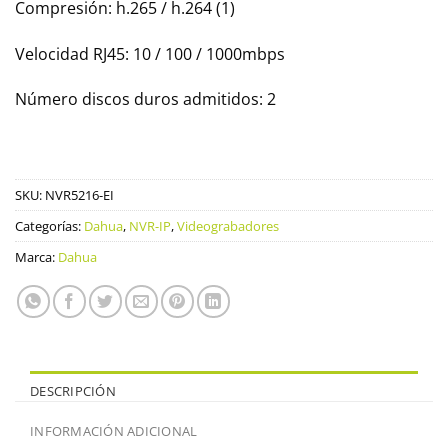
Compresión: h.265 / h.264 (1)
Velocidad RJ45: 10 / 100 / 1000mbps
Número discos duros admitidos: 2
SKU:
NVR5216-EI
Categorías:
Dahua
,
NVR-IP
,
Videograbadores
Marca:
Dahua
DESCRIPCIÓN
INFORMACIÓN ADICIONAL