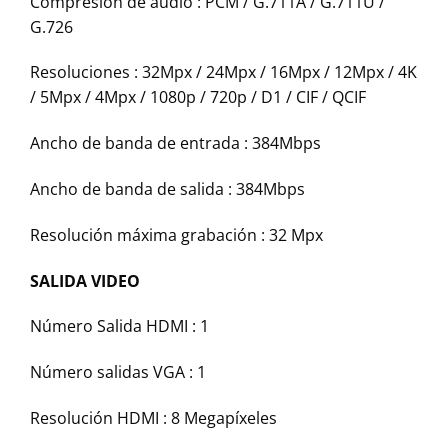
Compresión de audio : PCM / G.711A / G.711U /
G.726
Resoluciones : 32Mpx / 24Mpx / 16Mpx / 12Mpx / 4K
/ 5Mpx / 4Mpx / 1080p / 720p / D1 / CIF / QCIF
Ancho de banda de entrada : 384Mbps
Ancho de banda de salida : 384Mbps
Resolución máxima grabación : 32 Mpx
SALIDA VIDEO
Número Salida HDMI : 1
Número salidas VGA : 1
Resolución HDMI : 8 Megapíxeles