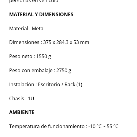
personas en vehículo
MATERIAL Y DIMENSIONES
Material : Metal
Dimensiones : 375 x 284.3 x 53 mm
Peso neto : 1550 g
Peso con embalaje : 2750 g
Instalación : Escritorio / Rack (1)
Chasis : 1U
AMBIENTE
Temperatura de funcionamiento : -10 ºC ~ 55 ºC