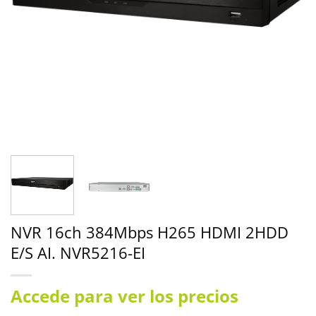
NVR 16ch 384Mbps H265 HDMI 2HDD
E/S AI. NVR5216-EI
Accede para ver los precios