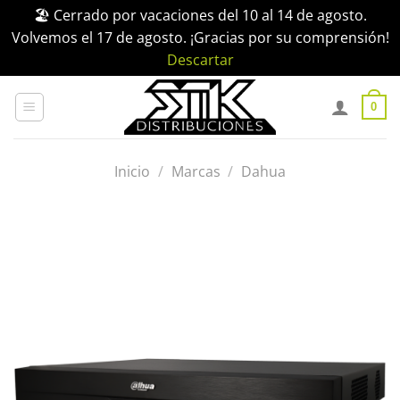
🏖️ Cerrado por vacaciones del 10 al 14 de agosto.
Volvemos el 17 de agosto. ¡Gracias por su comprensión!
Descartar
Saltar
al
0
contenido
Inicio
/
Marcas
/
Dahua