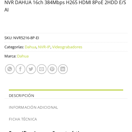
NVR DAHUA 16ch 384Mbps H265 HDMI 8PoE 2HDD E/S
AI
SKU:
NVR5216-8P-EI
Categorías:
Dahua
,
NVR-IP
,
Videograbadores
Marca:
Dahua
DESCRIPCIÓN
INFORMACIÓN ADICIONAL
FICHA TÉCNICA