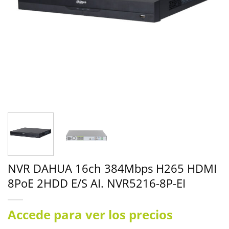
NVR DAHUA 16ch 384Mbps H265 HDMI
8PoE 2HDD E/S AI. NVR5216-8P-EI
Accede para ver los precios