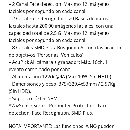
– 2 Canal Face detection. Máximo 12 imágenes
faciales por segundo en cada canal.
– 2 Canal Face Recognition. 20 Bases de datos
faciales hasta 200,00 imágenes faciales, con una
capacidad total de 2,5 G. Máximo 12 imágenes
faciales por segundo en cada canal.
– 8 Canales SMD Plus. Búsqueda AI con clasificación
de objetivos (Personas, Vehículos).
– AcuPick AI, cámara + grabador: Máx. 16ch, 1
evento combinado por canal.
– Alimentación 12Vdc@4A (Máx 10W (Sin HHD)).
– Dimensiones y peso: 375×329.4x53mm / 2.57Kg
(Sin HDD).
– Soporta clúster N+M.
*WizSense Series: Perimeter Protection, Face
detection, Face Recognition, SMD Plus.
NOTA IMPORTANTE: Las funciones IA NO pueden