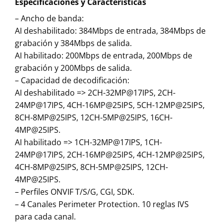
Especificaciones y Características
– Ancho de banda:
AI deshabilitado: 384Mbps de entrada, 384Mbps de
grabación y 384Mbps de salida.
AI habilitado: 200Mbps de entrada, 200Mbps de
grabación y 200Mbps de salida.
– Capacidad de decodificación:
AI deshabilitado => 2CH-32MP@17IPS, 2CH-
24MP@17IPS, 4CH-16MP@25IPS, 5CH-12MP@25IPS,
8CH-8MP@25IPS, 12CH-5MP@25IPS, 16CH-
4MP@25IPS.
AI habilitado => 1CH-32MP@17IPS, 1CH-
24MP@17IPS, 2CH-16MP@25IPS, 4CH-12MP@25IPS,
4CH-8MP@25IPS, 8CH-5MP@25IPS, 12CH-
4MP@25IPS.
– Perfiles ONVIF T/S/G, CGI, SDK.
– 4 Canales Perimeter Protection. 10 reglas IVS
para cada canal.