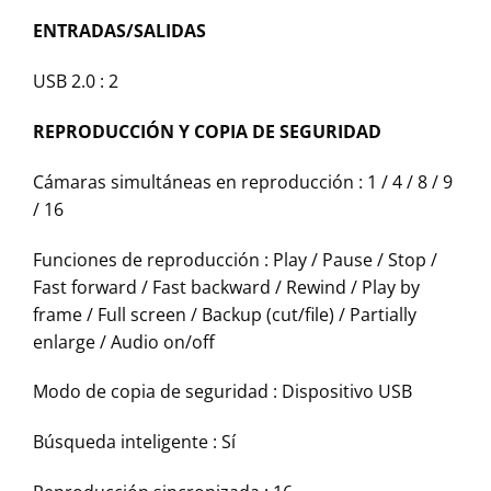
ENTRADAS/SALIDAS
USB 2.0 :
2
REPRODUCCIÓN Y COPIA DE SEGURIDAD
Cámaras simultáneas en reproducción :
1 / 4 / 8 / 9
/ 16
Funciones de reproducción :
Play / Pause / Stop /
Fast forward / Fast backward / Rewind / Play by
frame / Full screen / Backup (cut/file) / Partially
enlarge / Audio on/off
Modo de copia de seguridad :
Dispositivo USB
Búsqueda inteligente :
Sí