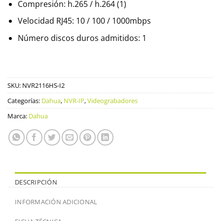
Compresión: h.265 / h.264 (1)
Velocidad RJ45: 10 / 100 / 1000mbps
Número discos duros admitidos: 1
SKU:
NVR2116HS-I2
Categorías:
Dahua
,
NVR-IP
,
Videograbadores
Marca:
Dahua
DESCRIPCIÓN
INFORMACIÓN ADICIONAL