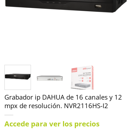
Grabador ip DAHUA de 16 canales y 12
mpx de resolución. NVR2116HS-I2
Accede para ver los precios