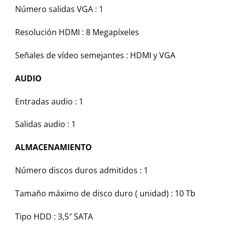
Número salidas VGA :
1
Resolución HDMI :
8 Megapíxeles
Señales de vídeo semejantes :
HDMI y VGA
AUDIO
Entradas audio :
1
Salidas audio :
1
ALMACENAMIENTO
Número discos duros admitidos :
1
Tamaño máximo de disco duro ( unidad) :
10 Tb
Tipo HDD :
3,5″ SATA