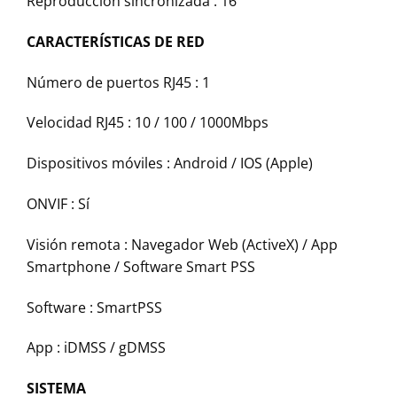
Reproducción sincronizada :
16
CARACTERÍSTICAS DE RED
Número de puertos RJ45 :
1
Velocidad RJ45 :
10 / 100 / 1000Mbps
Dispositivos móviles :
Android / IOS (Apple)
ONVIF :
Sí
Visión remota :
Navegador Web (ActiveX) / App
Smartphone / Software Smart PSS
Software :
SmartPSS
App :
iDMSS / gDMSS
SISTEMA