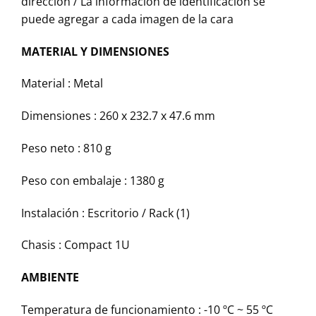
dirección / La información de identificación se
puede agregar a cada imagen de la cara
MATERIAL Y DIMENSIONES
Material :
Metal
Dimensiones :
260 x 232.7 x 47.6 mm
Peso neto :
810 g
Peso con embalaje :
1380 g
Instalación :
Escritorio / Rack (1)
Chasis :
Compact 1U
AMBIENTE
Temperatura de funcionamiento :
-10 ºC ~ 55 ºC