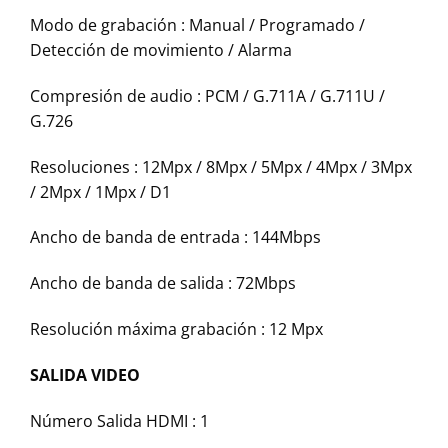
Modo de grabación :
Manual / Programado /
Detección de movimiento / Alarma
Compresión de audio :
PCM / G.711A / G.711U /
G.726
Resoluciones :
12Mpx / 8Mpx / 5Mpx / 4Mpx / 3Mpx
/ 2Mpx / 1Mpx / D1
Ancho de banda de entrada :
144Mbps
Ancho de banda de salida :
72Mbps
Resolución máxima grabación :
12 Mpx
SALIDA VIDEO
Número Salida HDMI :
1