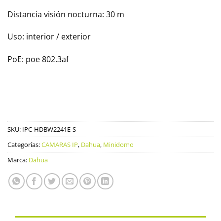
Distancia visión nocturna: 30 m
Uso: interior / exterior
PoE: poe 802.3af
SKU:
IPC-HDBW2241E-S
Categorías:
CAMARAS IP
,
Dahua
,
Minidomo
Marca:
Dahua