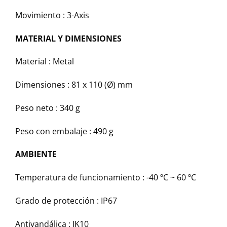
Movimiento :
3-Axis
MATERIAL Y DIMENSIONES
Material :
Metal
Dimensiones :
81 x 110 (Ø) mm
Peso neto :
340 g
Peso con embalaje :
490 g
AMBIENTE
Temperatura de funcionamiento :
-40 ºC ~ 60 ºC
Grado de protección :
IP67
Antivandálica :
IK10