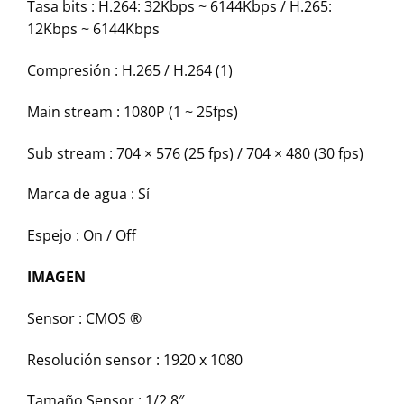
Tasa bits :
H.264: 32Kbps ~ 6144Kbps / H.265:
12Kbps ~ 6144Kbps
Compresión :
H.265 / H.264 (1)
Main stream :
1080P (1 ~ 25fps)
Sub stream :
704 × 576 (25 fps) / 704 × 480 (30 fps)
Marca de agua :
Sí
Espejo :
On / Off
IMAGEN
Sensor :
CMOS ®
Resolución sensor :
1920 x 1080
Tamaño Sensor :
1/2.8″