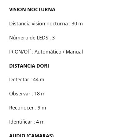
VISION NOCTURNA
Distancia visión nocturna :
30 m
Número de LEDS :
3
IR ON/Off :
Automático / Manual
DISTANCIA DORI
Detectar :
44 m
Observar :
18 m
Reconocer :
9 m
Identificar :
4 m
AUDIO (CAMARAS)