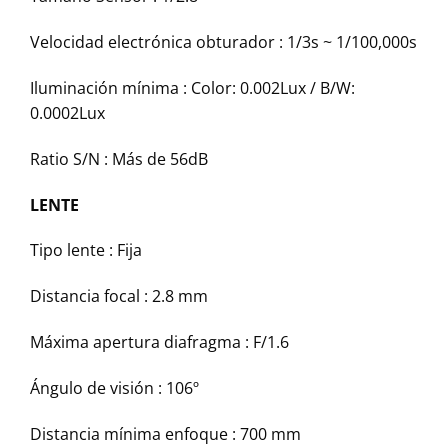
Velocidad electrónica obturador :
1/3s ~ 1/100,000s
Iluminación mínima :
Color: 0.002Lux / B/W:
0.0002Lux
Ratio S/N :
Más de 56dB
LENTE
Tipo lente :
Fija
Distancia focal :
2.8 mm
Máxima apertura diafragma :
F/1.6
Ángulo de visión :
106º
Distancia mínima enfoque :
700 mm