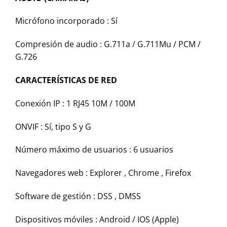
Micrófono incorporado :
Sí
Compresión de audio :
G.711a / G.711Mu / PCM /
G.726
CARACTERÍSTICAS DE RED
Conexión IP :
1 RJ45 10M / 100M
ONVIF :
Sí, tipo S y G
Número máximo de usuarios :
6 usuarios
Navegadores web :
Explorer , Chrome , Firefox
Software de gestión :
DSS , DMSS
Dispositivos móviles :
Android / IOS (Apple)