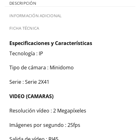
DESCRIPCIÓN
INFORMACIÓN ADICIONAL
FICHA TÉCNICA
Especificaciones y Características
Tecnología :
IP
Tipo de cámara :
Minidomo
Serie :
Serie 2X41
VIDEO (CAMARAS)
Resolución vídeo :
2 Megapíxeles
Imágenes por segundo :
25fps
Salida de vídeo :
RJ45