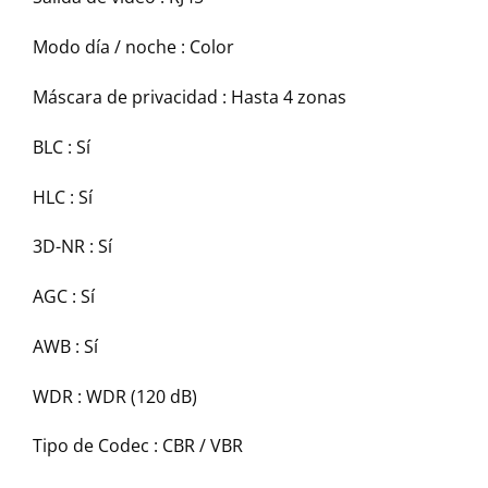
Modo día / noche :
Color
Máscara de privacidad :
Hasta 4 zonas
BLC :
Sí
HLC :
Sí
3D-NR :
Sí
AGC :
Sí
AWB :
Sí
WDR :
WDR (120 dB)
Tipo de Codec :
CBR / VBR