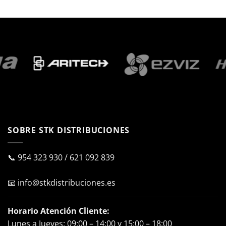
SOBRE STK DISTRIBUCIONES
📞
954 323 930
/
621 092 839
📧
info@stkdistribuciones.es
Horario Atención Cliente:
Lunes a Jueves: 09:00 – 14:00 y 15:00 – 18:00