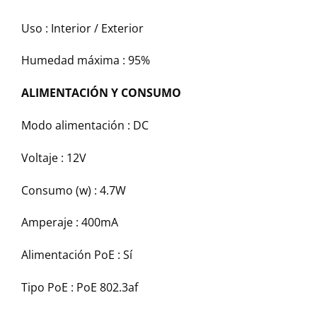
Uso :
Interior / Exterior
Humedad máxima :
95%
ALIMENTACIÓN Y CONSUMO
Modo alimentación :
DC
Voltaje :
12V
Consumo (w) :
4.7W
Amperaje :
400mA
Alimentación PoE :
Sí
Tipo PoE :
PoE 802.3af