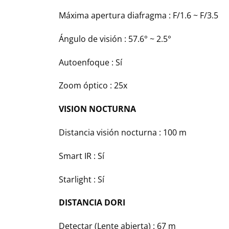
Máxima apertura diafragma :
F/1.6 ~ F/3.5
Ángulo de visión :
57.6° ~ 2.5°
Autoenfoque :
Sí
Zoom óptico :
25x
VISION NOCTURNA
Distancia visión nocturna :
100 m
Smart IR :
Sí
Starlight :
Sí
DISTANCIA DORI
Detectar (Lente abierta) :
67 m