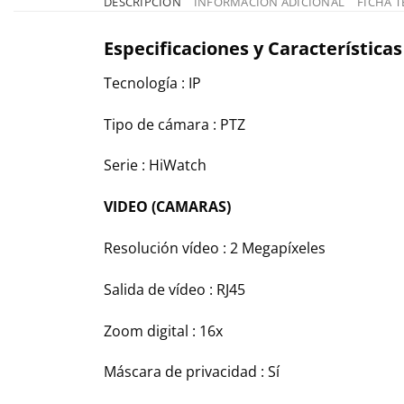
DESCRIPCIÓN
INFORMACIÓN ADICIONAL
FICHA T
Especificaciones y Características
Tecnología :
IP
Tipo de cámara :
PTZ
Serie :
HiWatch
VIDEO (CAMARAS)
Resolución vídeo :
2 Megapíxeles
Salida de vídeo :
RJ45
Zoom digital :
16x
Máscara de privacidad :
Sí