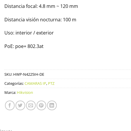
Distancia focal: 4.8 mm ~ 120 mm
Distancia visión nocturna: 100 m
Uso: interior / exterior
PoE: poe+ 802.3at
SKU:
HWP-N4225IH-DE
Categorías:
CAMARAS IP
,
PTZ
Marca:
Hikvision