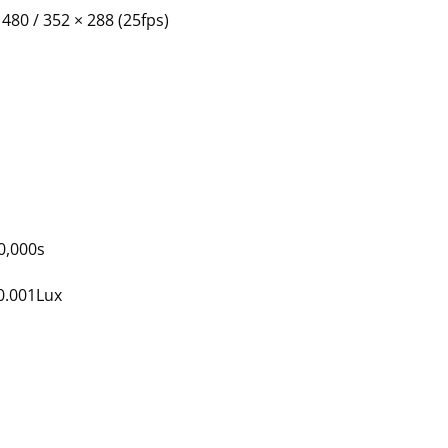
 480 / 352 × 288 (25fps)
0,000s
 0.001Lux