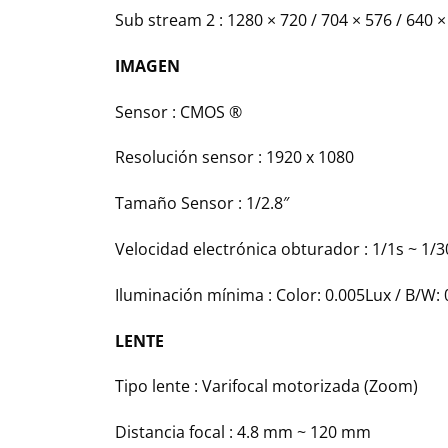
Sub stream 2 :
1280 × 720 / 704 × 576 / 640 ×
IMAGEN
Sensor :
CMOS ®
Resolución sensor :
1920 x 1080
Tamaño Sensor :
1/2.8″
Velocidad electrónica obturador :
1/1s ~ 1/3
Iluminación mínima :
Color: 0.005Lux / B/W:
LENTE
Tipo lente :
Varifocal motorizada (Zoom)
Distancia focal :
4.8 mm ~ 120 mm