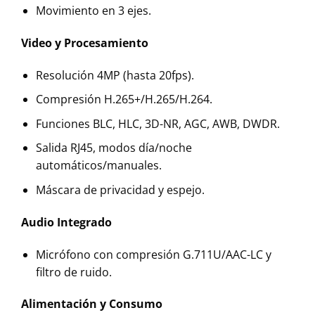
Movimiento en 3 ejes.
Video y Procesamiento
Resolución 4MP (hasta 20fps).
Compresión H.265+/H.265/H.264.
Funciones BLC, HLC, 3D-NR, AGC, AWB, DWDR.
Salida RJ45, modos día/noche
automáticos/manuales.
Máscara de privacidad y espejo.
Audio Integrado
Micrófono con compresión G.711U/AAC-LC y
filtro de ruido.
Alimentación y Consumo