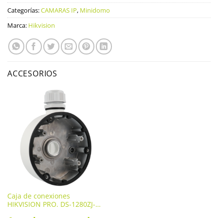
Categorías:
CAMARAS IP
,
Minidomo
Marca:
Hikvision
ACCESORIOS
Caja de conexiones
HIKVISION PRO. DS-1280ZJ-
DM46