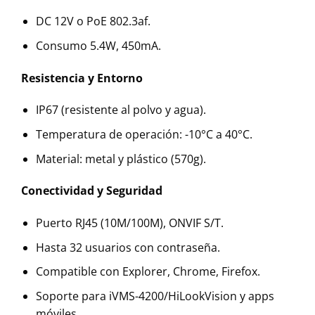
DC 12V o PoE 802.3af.
Consumo 5.4W, 450mA.
Resistencia y Entorno
IP67 (resistente al polvo y agua).
Temperatura de operación: -10°C a 40°C.
Material: metal y plástico (570g).
Conectividad y Seguridad
Puerto RJ45 (10M/100M), ONVIF S/T.
Hasta 32 usuarios con contraseña.
Compatible con Explorer, Chrome, Firefox.
Soporte para iVMS-4200/HiLookVision y apps
móviles.