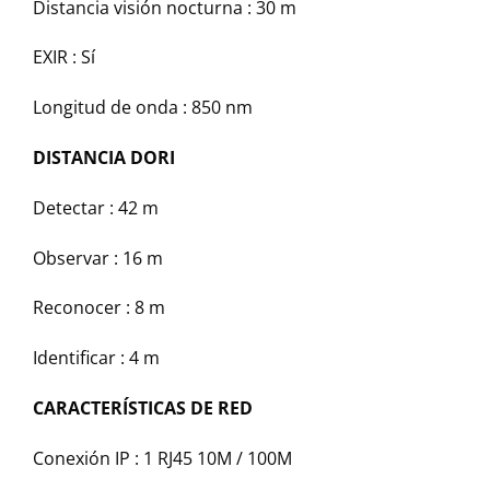
Distancia visión nocturna :
30 m
EXIR :
Sí
Longitud de onda :
850 nm
DISTANCIA DORI
Detectar :
42 m
Observar :
16 m
Reconocer :
8 m
Identificar :
4 m
CARACTERÍSTICAS DE RED
Conexión IP :
1 RJ45 10M / 100M