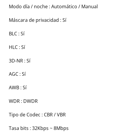
Modo día / noche :
Automático / Manual
Máscara de privacidad :
Sí
BLC :
Sí
HLC :
Sí
3D-NR :
Sí
AGC :
Sí
AWB :
Sí
WDR :
DWDR
Tipo de Codec :
CBR / VBR
Tasa bits :
32Kbps ~ 8Mbps