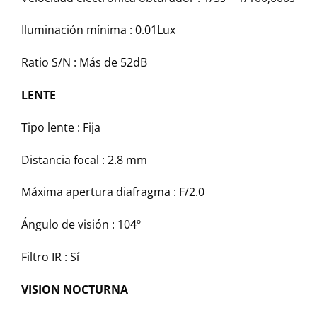
Iluminación mínima :
0.01Lux
Ratio S/N :
Más de 52dB
LENTE
Tipo lente :
Fija
Distancia focal :
2.8 mm
Máxima apertura diafragma :
F/2.0
Ángulo de visión :
104º
Filtro IR :
Sí
VISION NOCTURNA