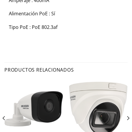
Amperaje :
400mA
Alimentación PoE :
Sí
Tipo PoE :
PoE 802.3af
PRODUCTOS RELACIONADOS