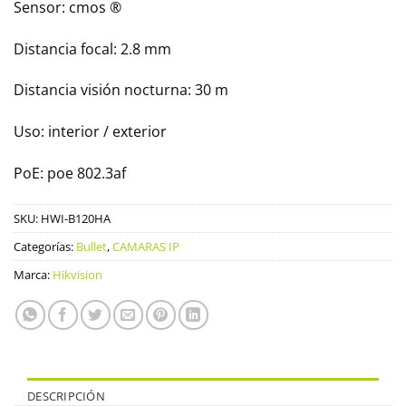
Sensor: cmos ®
Distancia focal: 2.8 mm
Distancia visión nocturna: 30 m
Uso: interior / exterior
PoE: poe 802.3af
SKU:
HWI-B120HA
Categorías:
Bullet
,
CAMARAS IP
Marca:
Hikvision
DESCRIPCIÓN