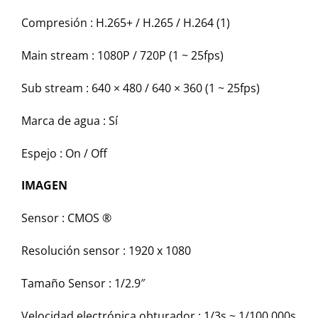
Compresión :
H.265+ / H.265 / H.264 (1)
Main stream :
1080P / 720P (1 ~ 25fps)
Sub stream :
640 × 480 / 640 × 360 (1 ~ 25fps)
Marca de agua :
Sí
Espejo :
On / Off
IMAGEN
Sensor :
CMOS ®
Resolución sensor :
1920 x 1080
Tamaño Sensor :
1/2.9″
Velocidad electrónica obturador :
1/3s ~ 1/100,000s