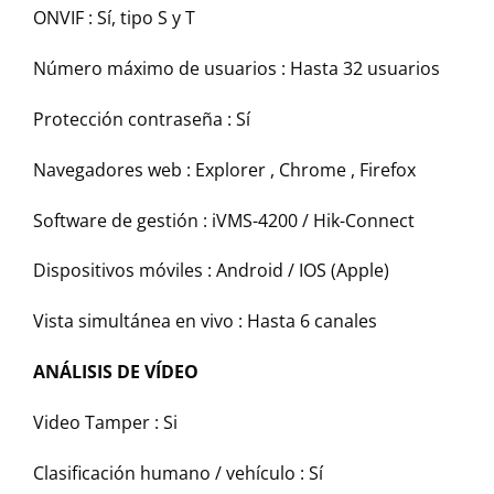
ONVIF :
Sí, tipo S y T
Número máximo de usuarios :
Hasta 32 usuarios
Protección contraseña :
Sí
Navegadores web :
Explorer , Chrome , Firefox
Software de gestión :
iVMS-4200 / Hik-Connect
Dispositivos móviles :
Android / IOS (Apple)
Vista simultánea en vivo :
Hasta 6 canales
ANÁLISIS DE VÍDEO
Video Tamper :
Si
Clasificación humano / vehículo :
Sí