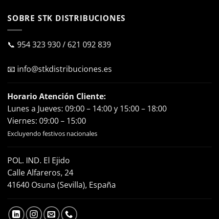
SOBRE STK DISTRIBUCIONES
📞
954 323 930
/
621 092 839
📧
info@stkdistribuciones.es
Horario Atención Cliente:
Lunes a Jueves: 09:00 – 14:00 y 15:00 – 18:00
Viernes: 09:00 – 15:00
Excluyendo festivos nacionales
POL. IND. El Ejido
Calle Alfareros, 24
41640 Osuna (Sevilla), España