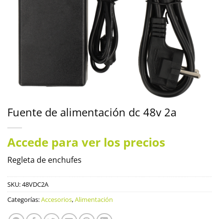
Fuente de alimentación dc 48v 2a
Accede para ver los precios
Regleta de enchufes
SKU:
48VDC2A
Categorías:
Accesorios
,
Alimentación