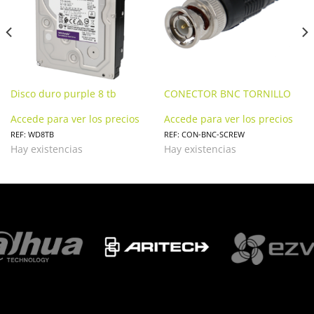
Disco duro purple 8 tb
CONECTOR BNC TORNILLO
Accede para ver los precios
Accede para ver los precios
REF: WD8TB
REF: CON-BNC-SCREW
Hay existencias
Hay existencias