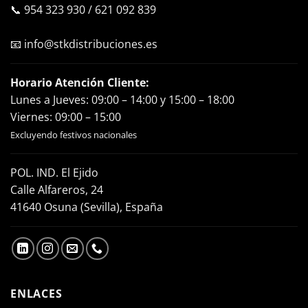
📞
954 323 930
/
621 092 839
📧
info@stkdistribuciones.es
Horario Atención Cliente:
Lunes a Jueves: 09:00 – 14:00 y 15:00 – 18:00
Viernes: 09:00 – 15:00
Excluyendo festivos nacionales
POL. IND. El Ejido
Calle Alfareros, 24
41640 Osuna (Sevilla), España
ENLACES