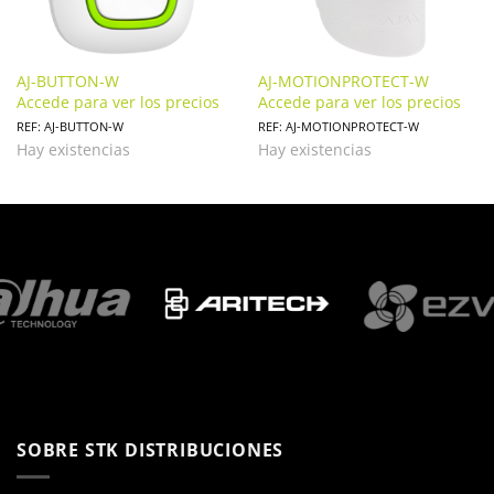
AJ-BUTTON-W
AJ-MOTIONPROTECT-W
Accede para ver los precios
Accede para ver los precios
REF: AJ-BUTTON-W
REF: AJ-MOTIONPROTECT-W
Hay existencias
Hay existencias
SOBRE STK DISTRIBUCIONES