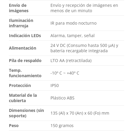
Envío de
Envío y recepción de imágenes en
imágenes
menos de un minuto
Iluminación
IR para modo nocturno
infrarroja
Indicación LEDs
Alarma, tamper, señal
24 V DC (Consumo hasta 500 µA) y
Alimentación
batería recargable integrada
Pila de respaldo
LTO AA (retractilada)
Temp.
-10º C ~ +40º C
funcionamiento
Protección
IP50
Material de la
Plástico ABS
cubierta
Dimensiones (sin
135 (Al) x 70 (An) x 60 (Fo) mm
soporte)
Peso
150 gramos