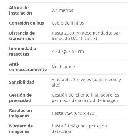
Altura de
2.4 metros
instalación
Conexión de bus
Cable de 4 hilos
Distancia de
Hasta 2000 m (Recomendado: par
transmisión
trenzado U/UTP cat. 5)
Inmunidad a
≤ 20 kg, ≤ 50 cm
mascotas
Anti-
No dispone
enmascaramiento
Ajustable. 3 niveles (bajo, medio y
Sensibilidad
alto)
Gestión de
Gestión del cliente final sobre los
privacidad
permisos de solicitud de imagen
Resolución
Hasta VGA (640 x 480)
imágenes
Número de
Hasta 5 imágenes por cada
imágenes
detección