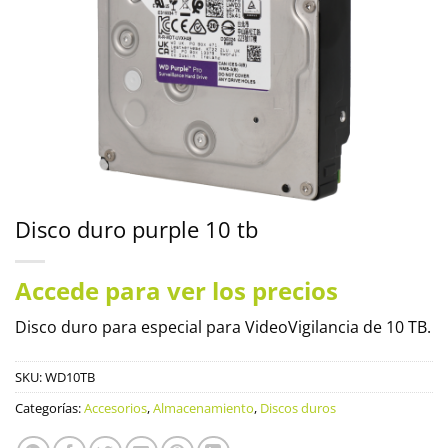
Disco duro purple 10 tb
Accede para ver los precios
Disco duro para especial para VideoVigilancia de 10 TB.
SKU:
WD10TB
Categorías:
Accesorios
,
Almacenamiento
,
Discos duros