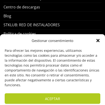
Centro de descargas
Blog
STKLUB: RED DE INSTALADORES
Política de cookies
Gestionar consentimiento
PRODUCTOS
Para ofrecer las mejores experiencias, utilizamos
tecnologías como las cookies para almacenar y/o acceder a
Control Acceso
la información del dispositivo. El consentimiento de estas
tecnologías nos permitirá procesar datos como el
Hogar Inteligente
comportamiento de navegación o las identificaciones únicas
en este sitio. No consentir o retirar el consentimiento,
Incendio
puede afectar negativamente a ciertas características y
funciones.
Intrusión
Marcas
ACEPTAR