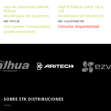
Caja de conexiones DAHUA.
CAJA ESTANCA CONO 100 X
PFA134
100
Accede para ver los precios
Accede para ver los precios
REF: PFA134
REF: CAJ-ESTANC100
Solo quedan 14 disponibles
Consultar disponibilidad.
(puede reservarse)
SOBRE STK DISTRIBUCIONES