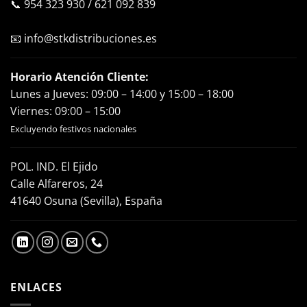
📞
954 323 930
/
621 092 839
📧
info@stkdistribuciones.es
Horario Atención Cliente:
Lunes a Jueves: 09:00 – 14:00 y 15:00 – 18:00
Viernes: 09:00 – 15:00
Excluyendo festivos nacionales
POL. IND. El Ejido
Calle Alfareros, 24
41640 Osuna (Sevilla), España
ENLACES