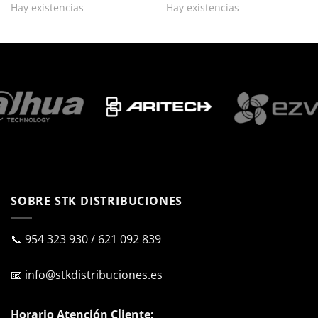
Hay existencias
Hay existencias
SOBRE STK DISTRIBUCIONES
📞
954 323 930
/
621 092 839
📧
info@stkdistribuciones.es
Horario Atención Cliente: