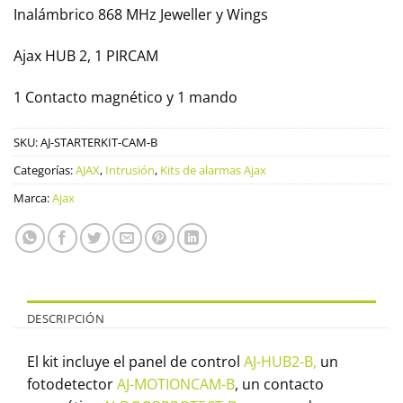
Inalámbrico 868 MHz Jeweller y Wings
Ajax HUB 2, 1 PIRCAM
1 Contacto magnético y 1 mando
SKU:
AJ-STARTERKIT-CAM-B
Categorías:
AJAX
,
Intrusión
,
Kits de alarmas Ajax
Marca:
Ajax
DESCRIPCIÓN
El kit incluye el panel de control
AJ-HUB2-B,
un
fotodetector
AJ-MOTIONCAM-B
, un contacto