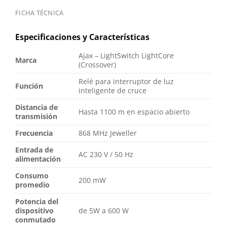
FICHA TÉCNICA
Especificaciones y Características
Ajax – LightSwitch LightCore
Marca
(Crossover)
Relé para interruptor de luz
Función
inteligente de cruce
Distancia de
Hasta 1100 m en espacio abierto
transmisión
Frecuencia
868 MHz Jeweller
Entrada de
AC 230 V / 50 Hz
alimentación
Consumo
200 mW
promedio
Potencia del
dispositivo
de 5W a 600 W
conmutado