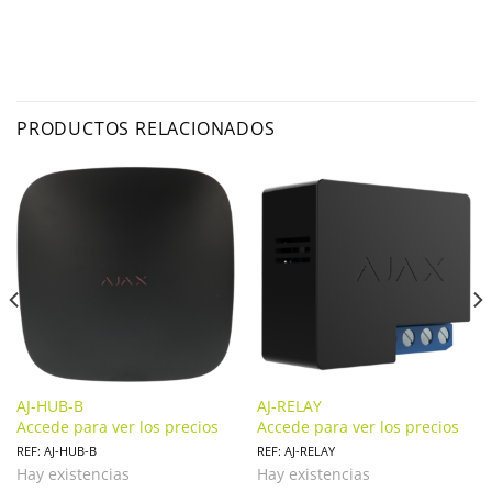
PRODUCTOS RELACIONADOS
AJ-HUB-B
AJ-RELAY
Accede para ver los precios
Accede para ver los precios
REF: AJ-HUB-B
REF: AJ-RELAY
Hay existencias
Hay existencias