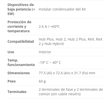
Dispositivos de
baja potencia (<
Instalar condensador del kit
5W)
Protección de
corriente y
2.6 A / +60ºC
temperatura
Hub Plus, Hub 2, Hub 2 Plus, ReX, ReX
Compatibilidad
2 y Hub Hybrid
Uso
Interior
Temp.
-10º C ~ 40º C
funcionamiento
Dimensiones
77.5 (Al) x 72.6 (An) x 31.7 (Fo) mm
Peso
60 g
2 terminales de fase y 2 terminales de
Terminales
común (sin cable neutro)