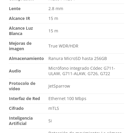
Lente
2.8 mm
Alcance IR
15 m
Alcance Luz
15 m
Blanca
Mejoras de
True WDR/HDR
imagen
Almacenamiento
Ranura MicroSD hasta 256GB
Micrófono integrado Códec G711-
Audio
ULAW, G711-ALAW, G726, G722
Protocolo de
JetSparrow
vídeo
Interfaz de Red
Ethernet 100 Mbps
Cifrado
mTLS
Inteligencia
Si
Artificial