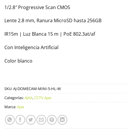
1/2.8″ Progressive Scan CMOS
Lente 2.8 mm, Ranura MicroSD hasta 256GB
IR15m | Luz Blanca 15 m | PoE 802.3at/af
Con Inteligencia Artificial
Color blanco
SKU:
AJ-DOMECAM-MINI-5-HL-W
Categorías:
AJAX
,
CCTV Ajax
Marca:
Ajax