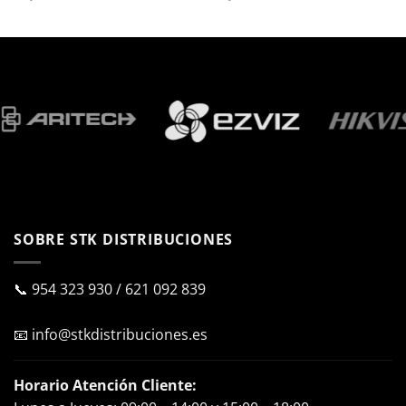
SOBRE STK DISTRIBUCIONES
📞
954 323 930
/
621 092 839
📧
info@stkdistribuciones.es
Horario Atención Cliente: