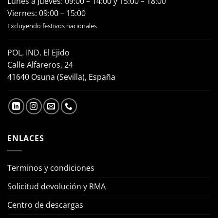
Lunes a Jueves: 09:00 – 14:00 y 15:00 – 18:00
Viernes: 09:00 – 15:00
Excluyendo festivos nacionales
POL. IND. El Ejido
Calle Alfareros, 24
41640 Osuna (Sevilla), España
ENLACES
Terminos y condiciones
Solicitud devolución y RMA
Centro de descargas