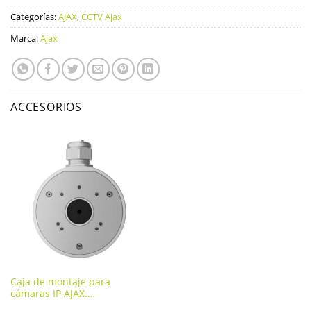
Categorías:
AJAX
,
CCTV Ajax
Marca:
Ajax
ACCESORIOS
Caja de montaje para
cámaras IP AJAX.
JUNCTIONBOX-W