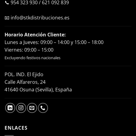
📞
954 323 930
/
621 092 839
📧
info@stkdistribuciones.es
Horario Atención Cliente:
Lunes a Jueves: 09:00 – 14:00 y 15:00 – 18:00
Viernes: 09:00 – 15:00
Excluyendo festivos nacionales
POL. IND. El Ejido
Calle Alfareros, 24
41640 Osuna (Sevilla), España
ENLACES