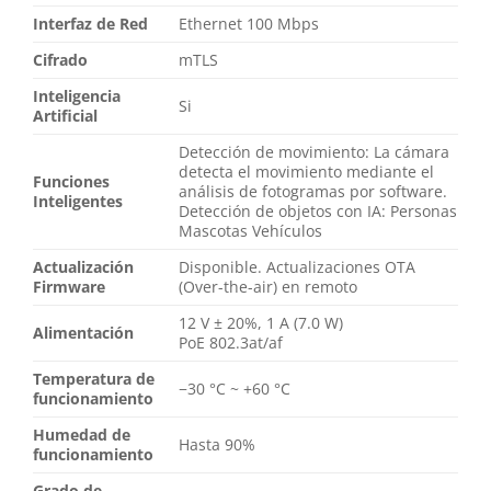
Interfaz de Red
Ethernet 100 Mbps
Cifrado
mTLS
Inteligencia
Si
Artificial
Detección de movimiento: La cámara
detecta el movimiento mediante el
Funciones
análisis de fotogramas por software.
Inteligentes
Detección de objetos con IA: Personas
Mascotas Vehículos
Actualización
Disponible. Actualizaciones OTA
Firmware
(Over-the-air) en remoto
12 V ± 20%, 1 А (7.0 W)
Alimentación
PoE 802.3at/af
Temperatura de
−30 °C ~ +60 °C
funcionamiento
Humedad de
Hasta 90%
funcionamiento
Grado de