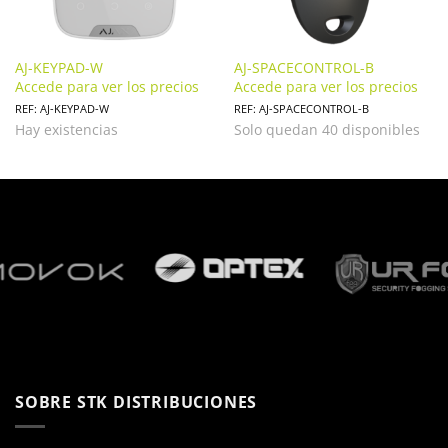
AJ-KEYPAD-W
AJ-SPACECONTROL-B
Accede para ver los precios
Accede para ver los precios
REF: AJ-KEYPAD-W
REF: AJ-SPACECONTROL-B
Hay existencias
Solo quedan 40 disponibles
SOBRE STK DISTRIBUCIONES