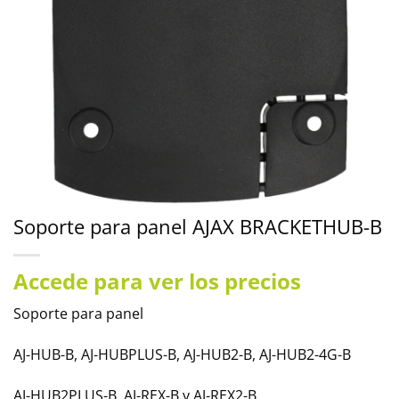
Soporte para panel AJAX BRACKETHUB-B
Accede para ver los precios
Soporte para panel
AJ-HUB-B, AJ-HUBPLUS-B, AJ-HUB2-B, AJ-HUB2-4G-B
AJ-HUB2PLUS-B, AJ-REX-B y AJ-REX2-B