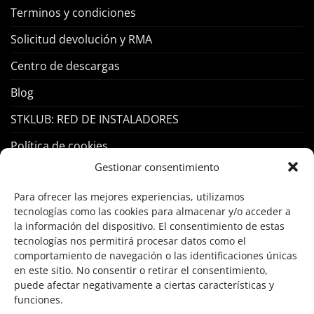
Terminos y condiciones
Solicitud devolución y RMA
Centro de descargas
Blog
STKLUB: RED DE INSTALADORES
Política de cookies
Gestionar consentimiento
PRODUCTOS
Para ofrecer las mejores experiencias, utilizamos
tecnologías como las cookies para almacenar y/o acceder a
Control Acceso
la información del dispositivo. El consentimiento de estas
tecnologías nos permitirá procesar datos como el
Hogar Inteligente
comportamiento de navegación o las identificaciones únicas
en este sitio. No consentir o retirar el consentimiento,
Incendio
puede afectar negativamente a ciertas características y
funciones.
Intrusión