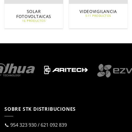
SOLAR
VIDEOVIGILANCIA
FOTOVOLTAICAS
511 PRODUCTOS
16 PRODUCTOS
SOBRE STK DISTRIBUCIONES
📞
954 323 930
/
621 092 839