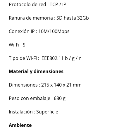
Protocolo de red :
TCP / IP
Ranura de memoria :
SD hasta 32Gb
Conexión IP :
10M/100Mbps
Wi-Fi :
Sí
Tipo de Wi-Fi :
IEEE802.11 b / g / n
Material y dimensiones
Dimensiones :
215 x 140 x 21 mm
Peso con embalaje :
680 g
Instalación :
Superficie
Ambiente