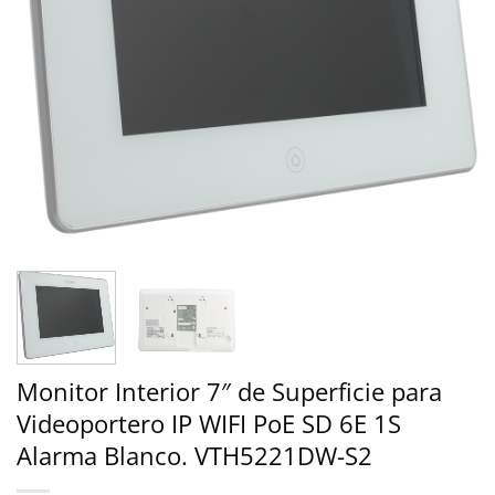
Monitor Interior 7″ de Superficie para
Videoportero IP WIFI PoE SD 6E 1S
Alarma Blanco. VTH5221DW-S2