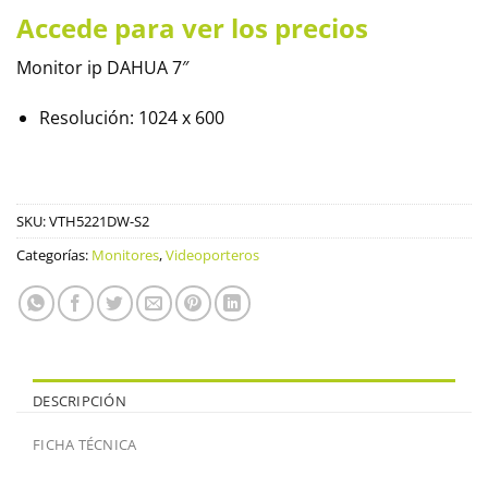
Accede para ver los precios
Monitor ip DAHUA 7″
Resolución: 1024 x 600
SKU:
VTH5221DW-S2
Categorías:
Monitores
,
Videoporteros
DESCRIPCIÓN
FICHA TÉCNICA