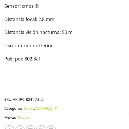
Sensor: cmos ®
Distancia focal: 2.8 mm
Distancia visión nocturna: 50 m
Uso: interior / exterior
PoE: poe 802.3af
SKU:
VK-IPC-B241-AS-LI
Categorías:
Bullet
,
CAMARAS IP
Marca:
Movok