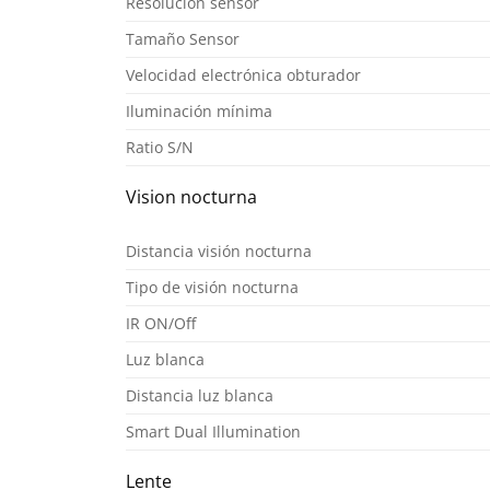
Resolución sensor
Tamaño Sensor
Velocidad electrónica obturador
Iluminación mínima
Ratio S/N
Vision nocturna
Distancia visión nocturna
Tipo de visión nocturna
IR ON/Off
Luz blanca
Distancia luz blanca
Smart Dual Illumination
Lente