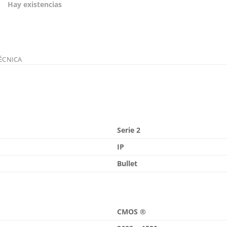
Hay existencias
ÉCNICA
Serie 2
IP
Bullet
CMOS ®