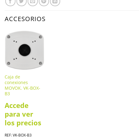
ACCESORIOS
Caja de
conexiones
MOVOK. VK-BOX-
B3
Accede
para ver
los precios
REF: VK-BOX-B3