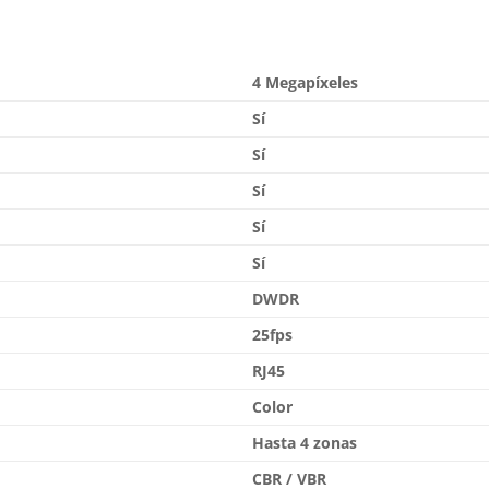
4 Megapíxeles
Sí
Sí
Sí
Sí
Sí
DWDR
25fps
RJ45
Color
Hasta 4 zonas
CBR / VBR