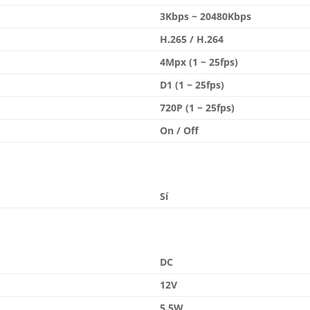
3Kbps ~ 20480Kbps
H.265 / H.264
4Mpx (1 ~ 25fps)
D1 (1 ~ 25fps)
720P (1 ~ 25fps)
On / Off
Sí
DC
12V
5.5W