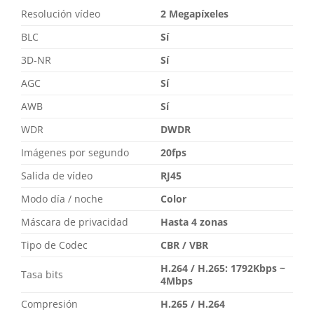
Resolución vídeo
2 Megapíxeles
BLC
Sí
3D-NR
Sí
AGC
Sí
AWB
Sí
WDR
DWDR
Imágenes por segundo
20fps
Salida de vídeo
RJ45
Modo día / noche
Color
Máscara de privacidad
Hasta 4 zonas
Tipo de Codec
CBR / VBR
H.264 / H.265: 1792Kbps ~
Tasa bits
4Mbps
Compresión
H.265 / H.264