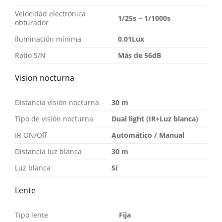
Velocidad electrónica
1/25s ~ 1/1000s
obturador
Iluminación mínima
0.01Lux
Ratio S/N
Más de 56dB
Vision nocturna
Distancia visión nocturna
30 m
Tipo de visión nocturna
Dual light (IR+Luz blanca)
IR ON/Off
Automático / Manual
Distancia luz blanca
30 m
Luz blanca
Sí
Lente
Tipo lente
Fija