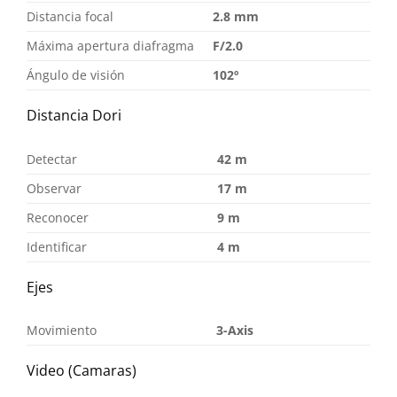
Distancia focal
2.8 mm
Máxima apertura diafragma
F/2.0
Ángulo de visión
102º
Distancia Dori
Detectar
42 m
Observar
17 m
Reconocer
9 m
Identificar
4 m
Ejes
Movimiento
3-Axis
Video (Camaras)