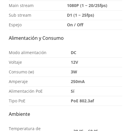
Main stream
1080P (1 ~ 20/25fps)
Sub stream
D1 (1 ~ 25fps)
Espejo
On / Off
Alimentación y Consumo
Modo alimentación
DC
Voltaje
12V
Consumo (w)
3W
Amperaje
250mA
Alimentación PoE
Sí
Tipo PoE
PoE 802.3af
Ambiente
Temperatura de