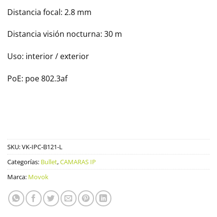
Distancia focal: 2.8 mm
Distancia visión nocturna: 30 m
Uso: interior / exterior
PoE: poe 802.3af
SKU:
VK-IPC-B121-L
Categorías:
Bullet
,
CAMARAS IP
Marca:
Movok