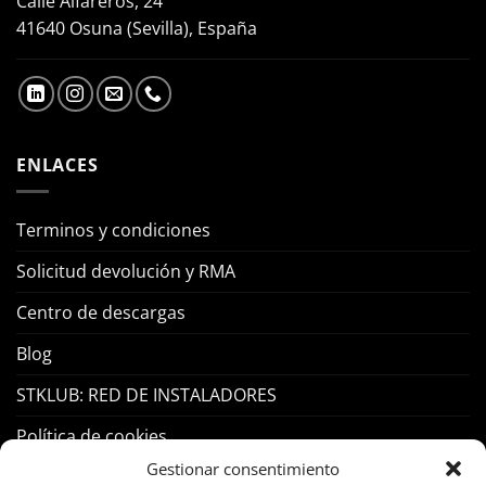
Calle Alfareros, 24
41640 Osuna (Sevilla), España
ENLACES
Terminos y condiciones
Solicitud devolución y RMA
Centro de descargas
Blog
STKLUB: RED DE INSTALADORES
Política de cookies
Gestionar consentimiento