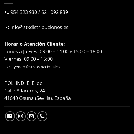
📞
954 323 930
/
621 092 839
📧
info@stkdistribuciones.es
Horario Atención Cliente:
Lunes a Jueves: 09:00 – 14:00 y 15:00 – 18:00
Viernes: 09:00 – 15:00
Excluyendo festivos nacionales
POL. IND. El Ejido
Calle Alfareros, 24
41640 Osuna (Sevilla), España