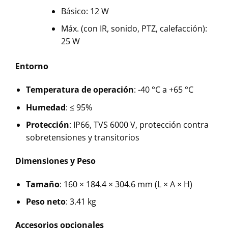
Básico: 12 W
Máx. (con IR, sonido, PTZ, calefacción):
25 W
Entorno
Temperatura de operación
: -40 °C a +65 °C
Humedad
: ≤ 95%
Protección
: IP66, TVS 6000 V, protección contra
sobretensiones y transitorios
Dimensiones y Peso
Tamaño
: 160 × 184.4 × 304.6 mm (L × A × H)
Peso neto
: 3.41 kg
Accesorios opcionales