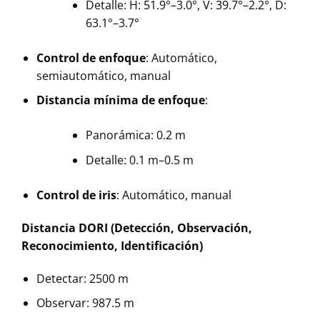
Detalle: H: 51.9°–3.0°, V: 39.7°–2.2°, D:
63.1°–3.7°
Control de enfoque
: Automático,
semiautomático, manual
Distancia mínima de enfoque
:
Panorámica: 0.2 m
Detalle: 0.1 m–0.5 m
Control de iris
: Automático, manual
Distancia DORI (Detección, Observación,
Reconocimiento, Identificación)
Detectar: 2500 m
Observar: 987.5 m