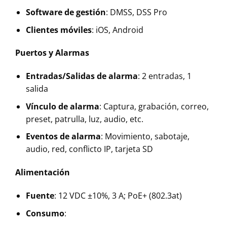
Software de gestión
: DMSS, DSS Pro
Clientes móviles
: iOS, Android
Puertos y Alarmas
Entradas/Salidas de alarma
: 2 entradas, 1
salida
Vínculo de alarma
: Captura, grabación, correo,
preset, patrulla, luz, audio, etc.
Eventos de alarma
: Movimiento, sabotaje,
audio, red, conflicto IP, tarjeta SD
Alimentación
Fuente
: 12 VDC ±10%, 3 A; PoE+ (802.3at)
Consumo
: