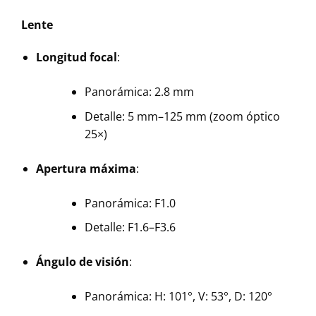
Lente
Longitud focal
:
Panorámica: 2.8 mm
Detalle: 5 mm–125 mm (zoom óptico
25×)
Apertura máxima
:
Panorámica: F1.0
Detalle: F1.6–F3.6
Ángulo de visión
:
Panorámica: H: 101°, V: 53°, D: 120°