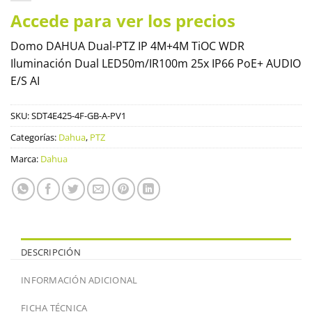
Accede para ver los precios
Domo DAHUA Dual-PTZ IP 4M+4M TiOC WDR
Iluminación Dual LED50m/IR100m 25x IP66 PoE+ AUDIO
E/S AI
SKU:
SDT4E425-4F-GB-A-PV1
Categorías:
Dahua
,
PTZ
Marca:
Dahua
DESCRIPCIÓN
INFORMACIÓN ADICIONAL
FICHA TÉCNICA