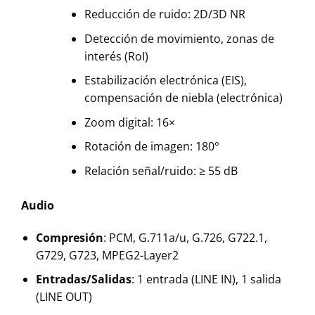
Reducción de ruido: 2D/3D NR
Detección de movimiento, zonas de
interés (RoI)
Estabilización electrónica (EIS),
compensación de niebla (electrónica)
Zoom digital: 16×
Rotación de imagen: 180°
Relación señal/ruido: ≥ 55 dB
Audio
Compresión
: PCM, G.711a/u, G.726, G722.1,
G729, G723, MPEG2-Layer2
Entradas/Salidas
: 1 entrada (LINE IN), 1 salida
(LINE OUT)