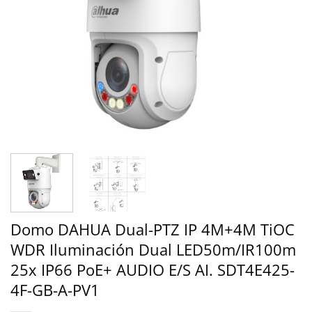
Domo DAHUA Dual-PTZ IP 4M+4M TiOC
WDR Iluminación Dual LED50m/IR100m
25x IP66 PoE+ AUDIO E/S AI. SDT4E425-
4F-GB-A-PV1