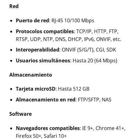
Red
Puerto de red
: RJ-45 10/100 Mbps
Protocolos compatibles
: TCP/IP, HTTP, FTP,
RTSP, UDP, NTP, DNS, DHCP, IPv6, ONVIF, etc.
Interoperabilidad
: ONVIF (S/G/T), CGI, SDK
Usuarios simultáneos
: Hasta 20 (64 Mbps)
Almacenamiento
Tarjeta microSD
: Hasta 512 GB
Almacenamiento en red
: FTP/SFTP, NAS
Software
Navegadores compatibles
: IE 9+, Chrome 41+,
Firefox 50+, Safari 10+