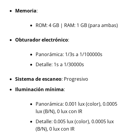
Memoria
:
ROM: 4 GB | RAM: 1 GB (para ambas)
Obturador electrónico
:
Panorámica: 1/3s a 1/100000s
Detalle: 1s a 1/30000s
Sistema de escaneo
: Progresivo
Iluminación mínima
:
Panorámica: 0.001 lux (color), 0.0005
lux (B/N), 0 lux con IR
Detalle: 0.005 lux (color), 0.0005 lux
(B/N), 0 lux con IR