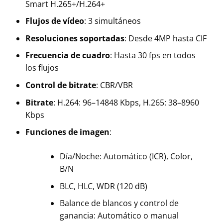
Smart H.265+/H.264+
Flujos de vídeo
: 3 simultáneos
Resoluciones soportadas
: Desde 4MP hasta CIF
Frecuencia de cuadro
: Hasta 30 fps en todos
los flujos
Control de bitrate
: CBR/VBR
Bitrate
: H.264: 96–14848 Kbps, H.265: 38–8960
Kbps
Funciones de imagen
:
Día/Noche: Automático (ICR), Color,
B/N
BLC, HLC, WDR (120 dB)
Balance de blancos y control de
ganancia: Automático o manual