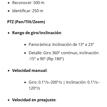
Reconocer: 500 m
Identificar: 250 m
PTZ (Pan/Tilt/Zoom)
Rango de giro/inclinación
:
Panorámica: Inclinación de 13° a 23°
Detalle: Giro 360° continuo, inclinación
-15° a 90° (flip 180°)
Velocidad manual
:
Giro: 0.1°/s–200°/s | Inclinación: 0.1°/s–
120°/s
Velocidad en preajuste
: