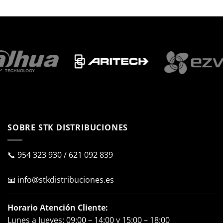
SOBRE STK DISTRIBUCIONES
📞
954 323 930
/
621 092 839
📧
info@stkdistribuciones.es
Horario Atención Cliente:
Lunes a Jueves: 09:00 – 14:00 y 15:00 – 18:00