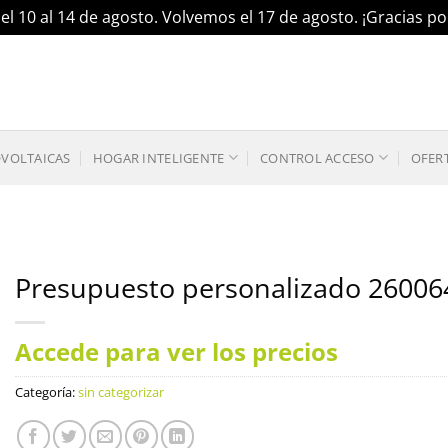
el 10 al 14 de agosto. Volvemos el 17 de agosto. ¡Gracias 
OVOLTAICAS
HOGAR INTELIGENTE
CONTROL ACCESO
OFER
Presupuesto personalizado 26006
Accede para ver los precios
Categoría:
sin categorizar