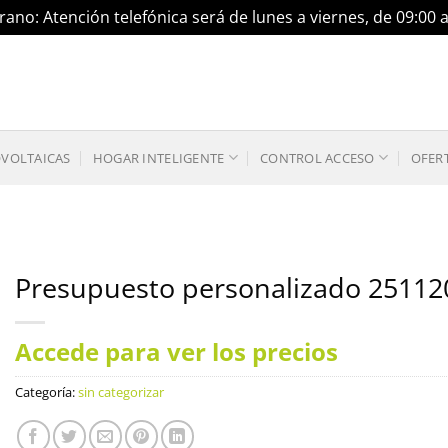
ano: Atención telefónica será de lunes a viernes, de 09:00 
OVOLTAICAS
HOGAR INTELIGENTE
CONTROL ACCESO
OFER
Presupuesto personalizado 25112
Accede para ver los precios
Categoría:
sin categorizar