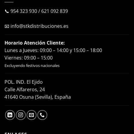
📞
954 323 930
/
621 092 839
📧
info@stkdistribuciones.es
Horario Atención Cliente:
Lunes a Jueves: 09:00 – 14:00 y 15:00 – 18:00
Viernes: 09:00 – 15:00
Excluyendo festivos nacionales
POL. IND. El Ejido
Calle Alfareros, 24
41640 Osuna (Sevilla), España