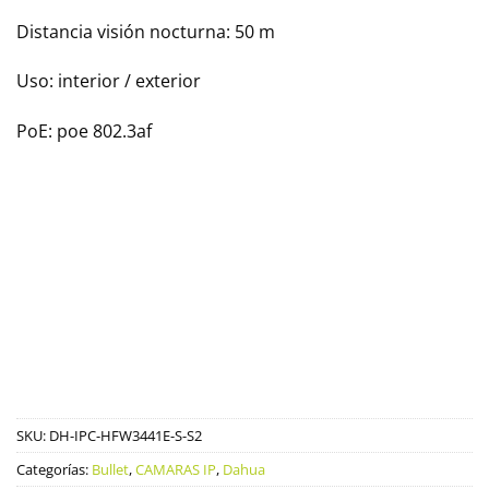
Distancia visión nocturna: 50 m
Uso: interior / exterior
PoE: poe 802.3af
SKU:
DH-IPC-HFW3441E-S-S2
Categorías:
Bullet
,
CAMARAS IP
,
Dahua