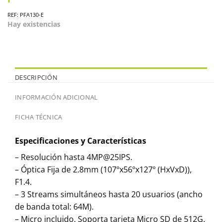
REF: PFA130-E
Hay existencias
DESCRIPCIÓN
INFORMACIÓN ADICIONAL
FICHA TÉCNICA
Especificaciones y Características
– Resolución hasta 4MP@25IPS.
– Óptica Fija de 2.8mm (107ºx56ºx127º (HxVxD)),
F1.4.
– 3 Streams simultáneos hasta 20 usuarios (ancho
de banda total: 64M).
– Micro incluido. Soporta tarjeta Micro SD de 512G.