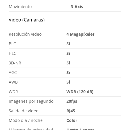
Movimiento
3-Axis
Video (Camaras)
Resolución vídeo
4 Megapíxeles
BLC
Sí
HLC
Sí
3D-NR
Sí
AGC
Sí
AWB
Sí
WDR
WDR (120 dB)
Imágenes por segundo
20fps
Salida de vídeo
RJ45
Modo día / noche
Color
Máscara de privacidad
Hasta 4 zonas