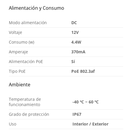
Alimentación y Consumo
Modo alimentación
DC
Voltaje
12V
Consumo (w)
4.4W
Amperaje
370mA
Alimentación PoE
Sí
Tipo PoE
PoE 802.3af
Ambiente
Temperatura de
-40 ºC ~ 60 ºC
funcionamiento
Grado de protección
IP67
Uso
Interior / Exterior