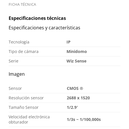
FICHA TÉCNICA
Especificaciones técnicas
Especificaciones y características
Tecnología
IP
Tipo de cámara
Minidomo
Serie
Wiz Sense
Imagen
Sensor
CMOS ®
Resolución sensor
2688 x 1520
Tamaño Sensor
1/2.9′
Velocidad electrónica
1/3s ~ 1/100,000s
obturador