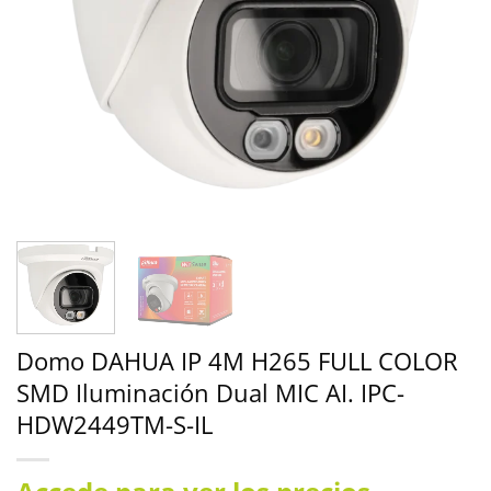
Domo DAHUA IP 4M H265 FULL COLOR
SMD Iluminación Dual MIC AI. IPC-
HDW2449TM-S-IL