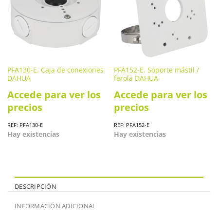
PFA130-E. Caja de conexiones
PFA152-E. Soporte mástil /
DAHUA
farola DAHUA
Accede para ver los
Accede para ver los
precios
precios
REF: PFA130-E
REF: PFA152-E
Hay existencias
Hay existencias
DESCRIPCIÓN
INFORMACIÓN ADICIONAL