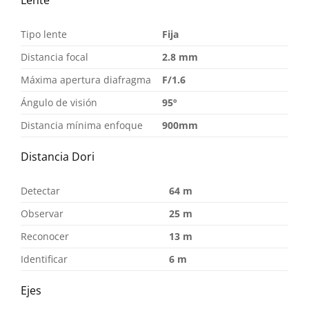
Lente
Tipo lente
Fija
Distancia focal
2.8 mm
Máxima apertura diafragma
F/1.6
Ángulo de visión
95º
Distancia mínima enfoque
900mm
Distancia Dori
Detectar
64 m
Observar
25 m
Reconocer
13 m
Identificar
6 m
Ejes