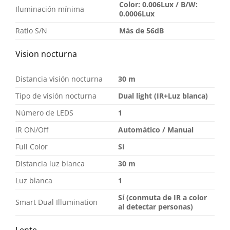
Color: 0.006Lux / B/W:
Iluminación mínima
0.0006Lux
Ratio S/N
Más de 56dB
Vision nocturna
Distancia visión nocturna
30 m
Tipo de visión nocturna
Dual light (IR+Luz blanca)
Número de LEDS
1
IR ON/Off
Automático / Manual
Full Color
Sí
Distancia luz blanca
30 m
Luz blanca
1
Sí (conmuta de IR a color
Smart Dual Illumination
al detectar personas)