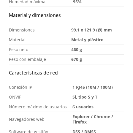
Humedad máxima
95%
Material y dimensiones
Dimensiones
99.1 x 121.9 (Ø) mm
Material
Metal y plástico
Peso neto
460 g
Peso con embalaje
670 g
Características de red
Conexión IP
1 RJ45 (10M / 100M)
ONVIF
Sí, tipo S y T
Número máximo de usuarios
6 usuarios
Explorer / Chrome /
Navegadores web
Firefox
Software de gestión
DSS / DMSS