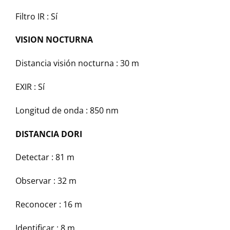
Filtro IR :
Sí
VISION NOCTURNA
Distancia visión nocturna :
30 m
EXIR :
Sí
Longitud de onda :
850 nm
DISTANCIA DORI
Detectar :
81 m
Observar :
32 m
Reconocer :
16 m
Identificar :
8 m