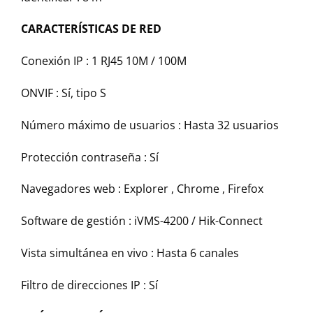
CARACTERÍSTICAS DE RED
Conexión IP :
1 RJ45 10M / 100M
ONVIF :
Sí, tipo S
Número máximo de usuarios :
Hasta 32 usuarios
Protección contraseña :
Sí
Navegadores web :
Explorer , Chrome , Firefox
Software de gestión :
iVMS-4200 / Hik-Connect
Vista simultánea en vivo :
Hasta 6 canales
Filtro de direcciones IP :
Sí