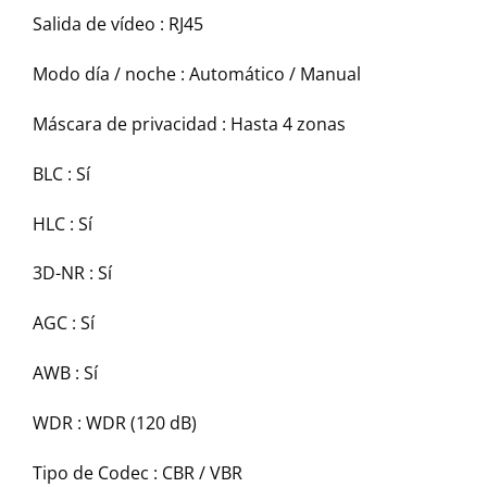
Salida de vídeo :
RJ45
Modo día / noche :
Automático / Manual
Máscara de privacidad :
Hasta 4 zonas
BLC :
Sí
HLC :
Sí
3D-NR :
Sí
AGC :
Sí
AWB :
Sí
WDR :
WDR (120 dB)
Tipo de Codec :
CBR / VBR