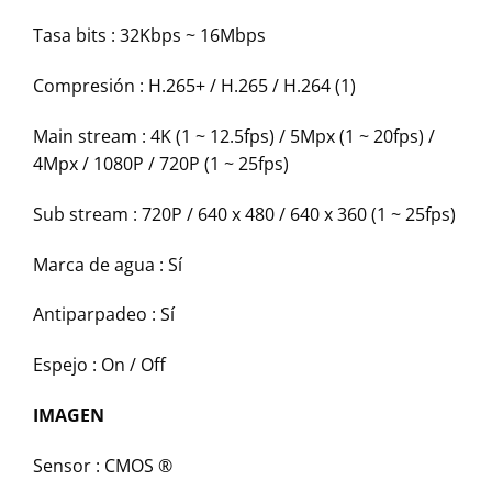
Tasa bits :
32Kbps ~ 16Mbps
Compresión :
H.265+ / H.265 / H.264 (1)
Main stream :
4K (1 ~ 12.5fps) / 5Mpx (1 ~ 20fps) /
4Mpx / 1080P / 720P (1 ~ 25fps)
Sub stream :
720P / 640 x 480 / 640 x 360 (1 ~ 25fps)
Marca de agua :
Sí
Antiparpadeo :
Sí
Espejo :
On / Off
IMAGEN
Sensor :
CMOS ®