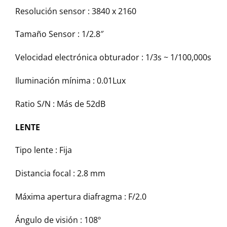
Resolución sensor :
3840 x 2160
Tamaño Sensor :
1/2.8″
Velocidad electrónica obturador :
1/3s ~ 1/100,000s
Iluminación mínima :
0.01Lux
Ratio S/N :
Más de 52dB
LENTE
Tipo lente :
Fija
Distancia focal :
2.8 mm
Máxima apertura diafragma :
F/2.0
Ángulo de visión :
108º