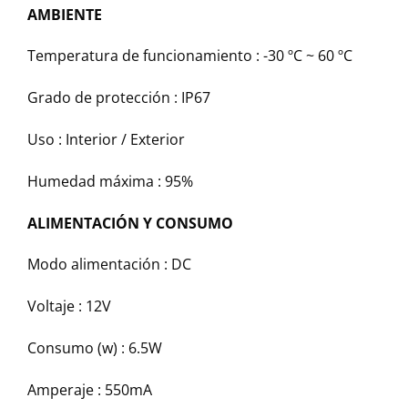
AMBIENTE
Temperatura de funcionamiento :
-30 ºC ~ 60 ºC
Grado de protección :
IP67
Uso :
Interior / Exterior
Humedad máxima :
95%
ALIMENTACIÓN Y CONSUMO
Modo alimentación :
DC
Voltaje :
12V
Consumo (w) :
6.5W
Amperaje :
550mA